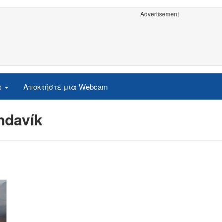
Advertisement
α
Αποκτήστε μια Webcam
ndavík