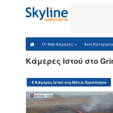
Ανά Κατηγορί
Οι Web Κάμερες
Κάμερες Ιστού στο Gri
Κάμερες Ιστού στη Νότια Χερσόνησο