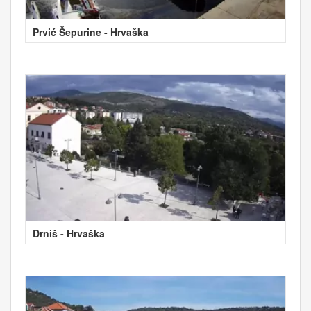
Prvić Šepurine - Hrvaška
Drniš - Hrvaška