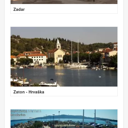
Zadar
Zaton - Hrvaška