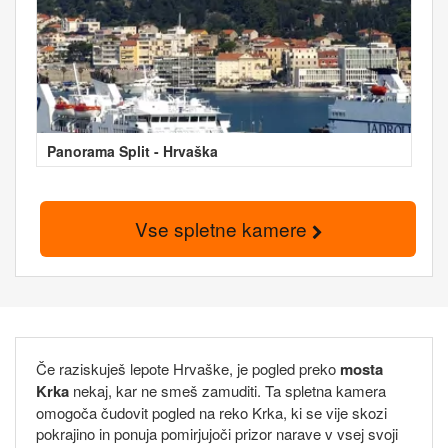
Panorama Split - Hrvaška
Vse spletne kamere
Če raziskuješ lepote Hrvaške, je pogled preko
mosta
Krka
nekaj, kar ne smeš zamuditi. Ta spletna kamera
omogoča čudovit pogled na reko Krka, ki se vije skozi
pokrajino in ponuja pomirjujoči prizor narave v vsej svoji