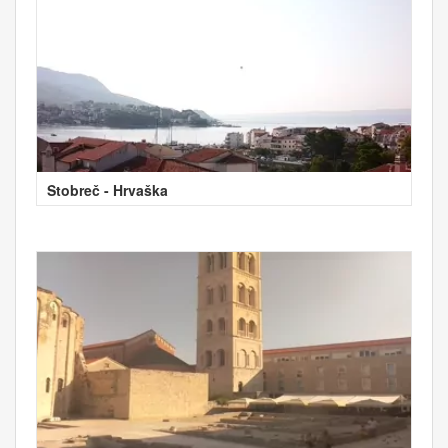
Stobreč - Hrvaška