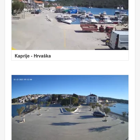
Kaprije - Hrvaška