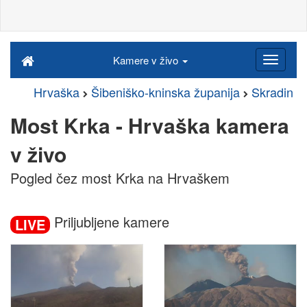
Kamere v živo
Hrvaška
Šibeniško-kninska županija
Skradin
Most Krka - Hrvaška kamera
v živo
Pogled čez most Krka na Hrvaškem
Priljubljene kamere
LIVE