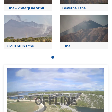
Etna - kraterji na vrhu
Severna Etna
Živi izbruh Etne
Etna
OFFLINE