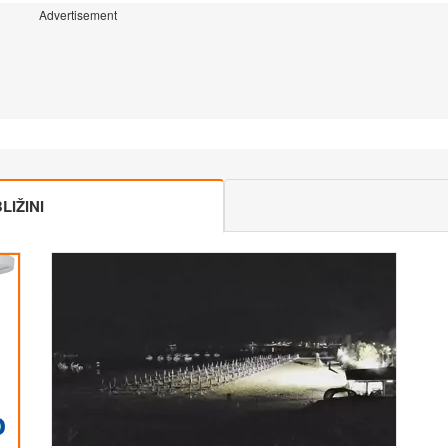
Advertisement
IŽINI