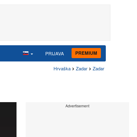
PREMIUM
PRIJAVA
Hrvaška
Zadar
Zadar
Advertisement