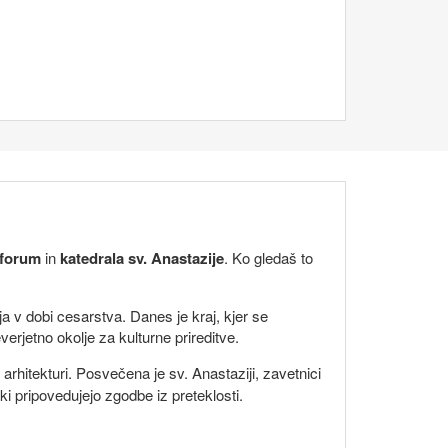
 forum
in
katedrala sv. Anastazije
. Ko gledaš to
enja v dobi cesarstva. Danes je kraj, kjer se
verjetno okolje za kulturne prireditve.
rhitekturi. Posvečena je sv. Anastaziji, zavetnici
ki pripovedujejo zgodbe iz preteklosti.