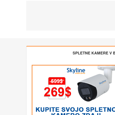
SPLETNE KAMERE V BL