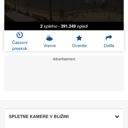
2
spletno
-
391.249
ogledi
Časovni
Vreme
Ocenite
Delite
preskok
Advertisement
SPLETNE KAMERE V BLIŽINI