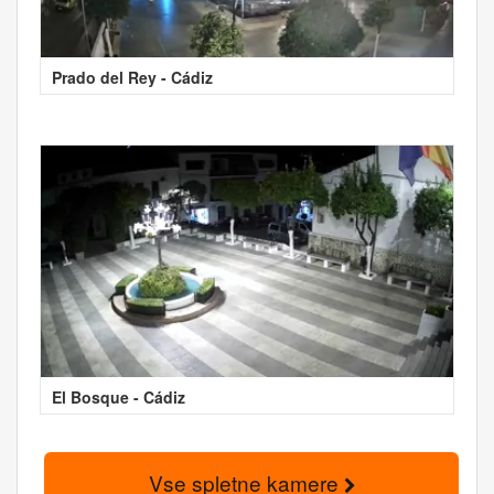
Prado del Rey - Cádiz
El Bosque - Cádiz
Vse spletne kamere