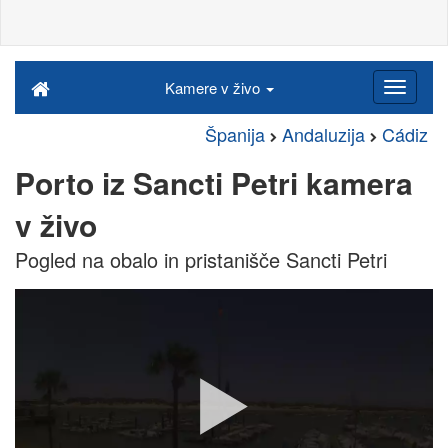
Kamere v živo
Španija
Andaluzija
Cádiz
Porto iz Sancti Petri kamera
v živo
Pogled na obalo in pristanišče Sancti Petri