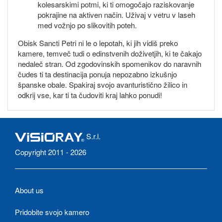
kolesarskimi potmi, ki ti omogočajo raziskovanje
pokrajine na aktiven način. Uživaj v vetru v laseh
med vožnjo po slikovitih poteh.
Obisk Sancti Petri ni le o lepotah, ki jih vidiš preko
kamere, temveč tudi o edinstvenih doživetjih, ki te čakajo
nedaleč stran. Od zgodovinskih spomenikov do naravnih
čudes ti ta destinacija ponuja nepozabno izkušnjo
španske obale. Spakiraj svojo avanturistično žilico in
odkrij vse, kar ti ta čudoviti kraj lahko ponudi!
S.r.l.
Copyright 2011 - 2026
About us
Pridobite svojo kamero