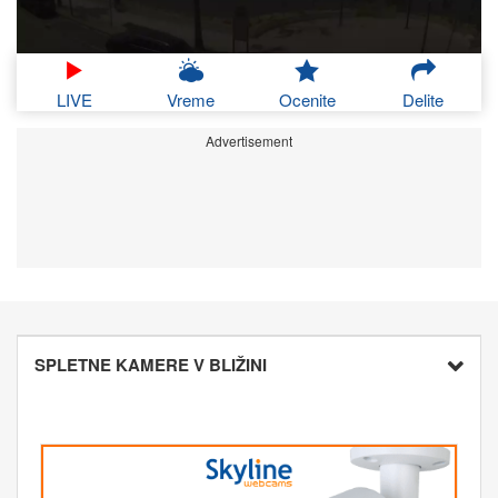
LIVE
Vreme
Ocenite
Delite
Advertisement
SPLETNE KAMERE V BLIŽINI