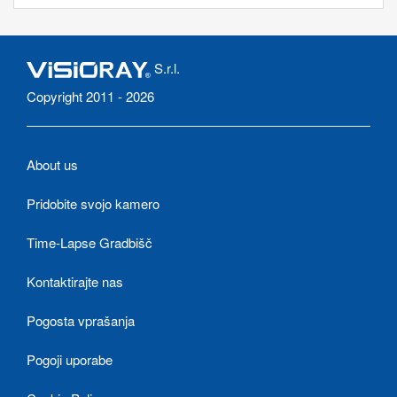
S.r.l.
Copyright 2011 - 2026
About us
Pridobite svojo kamero
Time-Lapse Gradbišč
Kontaktirajte nas
Pogosta vprašanja
Pogoji uporabe