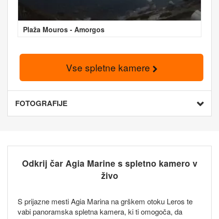
Plaža Mouros - Amorgos
Vse spletne kamere
FOTOGRAFIJE
Odkrij čar Agia Marine s spletno kamero v
živo
S prijazne mesti Agia Marina na grškem otoku Leros te
vabi panoramska spletna kamera, ki ti omogoča, da