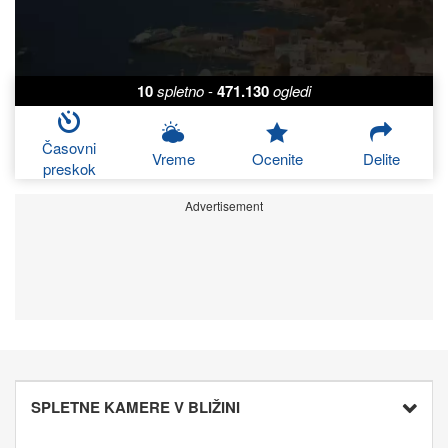
10
spletno
-
471.130
ogledi
Časovni
Vreme
Ocenite
Delite
preskok
Advertisement
SPLETNE KAMERE V BLIŽINI