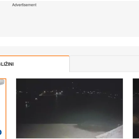
Advertisement
IŽINI