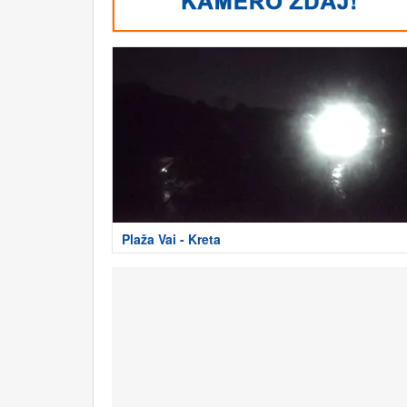
Plaža Vai - Kreta