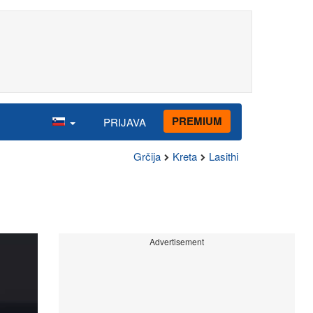
PREMIUM
PRIJAVA
Grčija
Kreta
Lasithi
Advertisement