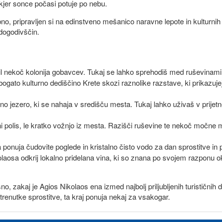
 kjer sonce počasi potuje po nebu.
o, pripravljen si na edinstveno mešanico naravne lepote in kulturnih
 dogodivščin.
bil nekoč kolonija gobavcev. Tukaj se lahko sprehodiš med ruševinami
bogato kulturno dediščino Krete skozi raznolike razstave, ki prikazujej
 jezero, ki se nahaja v središču mesta. Tukaj lahko uživaš v prijet
i polis, le kratko vožnjo iz mesta. Razišči ruševine te nekoč močne 
ponuja čudovite poglede in kristalno čisto vodo za dan sprostitve in 
laosa odkrij lokalno pridelana vina, ki so znana po svojem razponu ok
 zakaj je Agios Nikolaos ena izmed najbolj priljubljenih turističnih des
trenutke sprostitve, ta kraj ponuja nekaj za vsakogar.