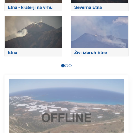
Etna - kraterji na vrhu
Severna Etna
Etna
Živi izbruh Etne
OFFLINE