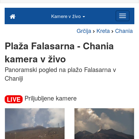
Kamere v živo
Grčija
Kreta
Chania
Plaža Falasarna - Chania
kamera v živo
Panoramski pogled na plažo Falasarna v
Chaniji
Priljubljene kamere
LIVE