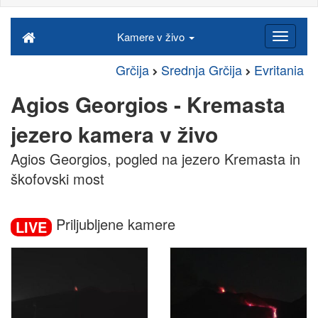
Kamere v živo
Grčija
Srednja Grčija
Evritania
Agios Georgios - Kremasta
jezero kamera v živo
Agios Georgios, pogled na jezero Kremasta in
škofovski most
Priljubljene kamere
LIVE