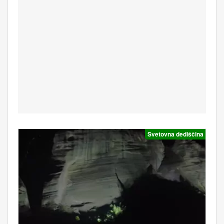
Svetovna dediščina