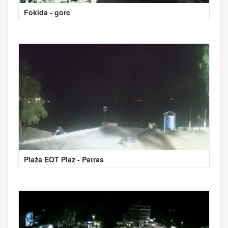
Fokida - gore
Plaža EOT Plaz - Patras