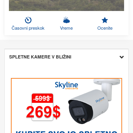
Časovni preskok
Vreme
Ocenite
SPLETNE KAMERE V BLIŽINI