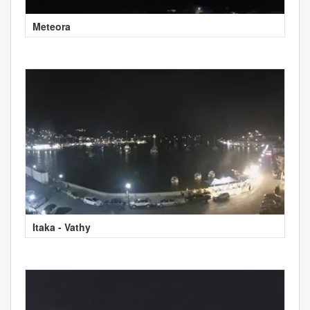
Meteora
Itaka - Vathy