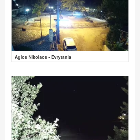
Agios Nikolaos - Evrytania