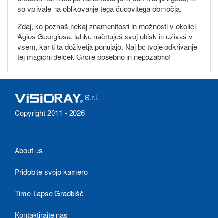
so vplivale na oblikovanje tega čudovitega območja.
Zdaj, ko poznaš nekaj znamenitosti in možnosti v okolici
Agios Georgiosa, lahko načrtuješ svoj obisk in uživaš v
vsem, kar ti ta doživetja ponujajo. Naj bo tvoje odkrivanje
tej magični delček Grčije posebno in nepozabno!
S.r.l.
Copyright 2011 - 2026
About us
Pridobite svojo kamero
Time-Lapse Gradbišč
Kontaktirajte nas