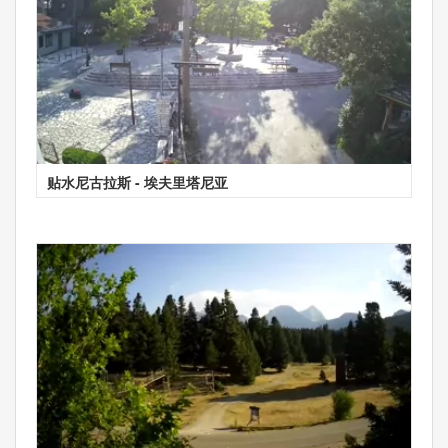
贴水尼古拉斯 - 埃夫里塔尼亚