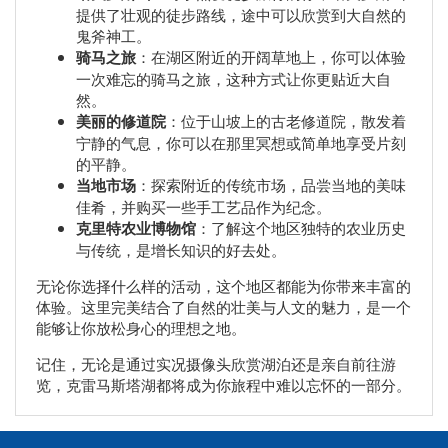
提供了壮观的徒步路线，途中可以欣赏到大自然的
鬼斧神工。
骑马之旅
：在湖区附近的开阔草地上，你可以体验
一次难忘的骑马之旅，这种方式让你更贴近大自
然。
美丽的修道院
：位于山坡上的古老修道院，散发着
宁静的气息，你可以在那里冥想或简单地享受片刻
的平静。
当地市场
：探索附近的传统市场，品尝当地的美味
佳肴，并购买一些手工艺品作为纪念。
克里特农业博物馆
：了解这个地区独特的农业历史
与传统，是增长知识的好去处。
无论你选择什么样的活动，这个地区都能为你带来丰富的
体验。这里完美结合了自然的壮美与人文的魅力，是一个
能够让你放松身心的理想之地。
记住，无论是通过实况摄像头欣赏湖泊还是亲自前往游
览，克雷马斯塔湖都将成为你旅程中难以忘怀的一部分。