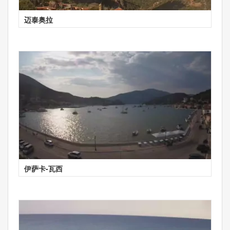
迈泰奥拉
伊萨卡-瓦西