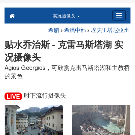
实况摄像头
希腊
希臘中部
埃夫里塔尼亞州
贴水乔治斯 - 克雷马斯塔湖 实
况摄像头
Agios Georgios，可欣赏克雷马斯塔湖和主教桥
的景色
时下流行摄像头
LIVE