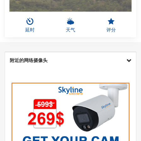
延时
天气
评分
附近的网络摄像头