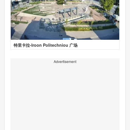
特里卡拉-Iroon Politechniou 广场
Advertisement