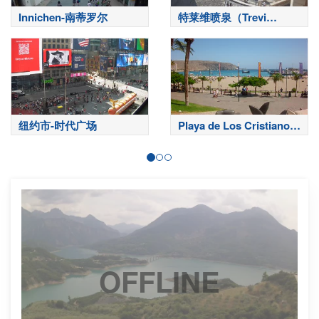
Innichen-南蒂罗尔
特莱维喷泉（Trevi
Fountain）-罗马
纽约市-时代广场
Playa de Los Cristianos-
特内里费岛
OFFLINE