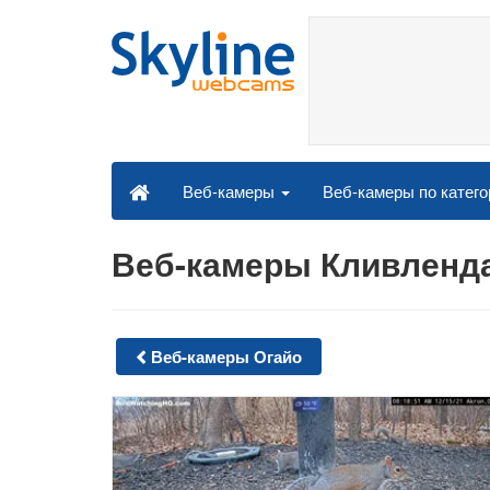
Веб-камеры по катег
Веб-камеры
Веб-камеры Кливленд
Веб-камеры Огайо