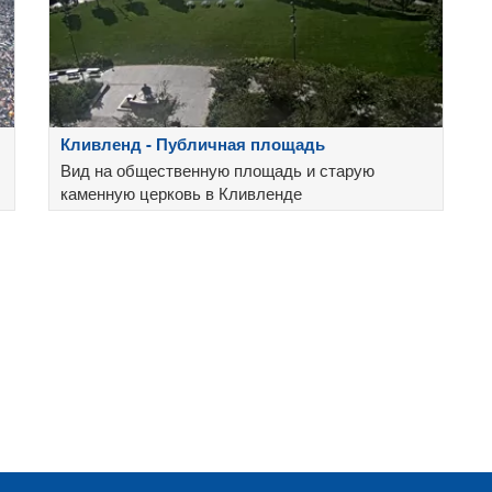
Кливленд - Публичная площадь
Вид на общественную площадь и старую
каменную церковь в Кливленде