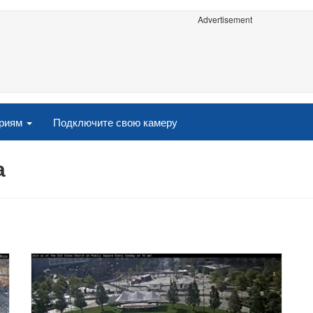
Advertisement
ориям
Подключите свою камеру
а