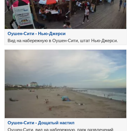
Оушен-Сити - Нью-Джерси
Вид на набережную в Оушен-Сити, штат Нью-Джерси.
Оушен-Сити - Дощатый настил
Оушен-Сити, вид на набережную, парк развлечений