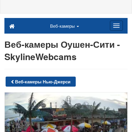
Веб-камеры
Веб-камеры Оушен-Сити -
SkylineWebcams
Веб-камеры Нью-Джерси