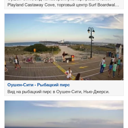
Playland Castaway Cove, торговый центр Surf Boardwalk
Mall, жилой комплекс Plaza Condos и музыкальный
Оушен-Сити - Рыбацкий пирс
Вид на рыбацкий пирс в Оушен-Сити, Нью-Джерси.