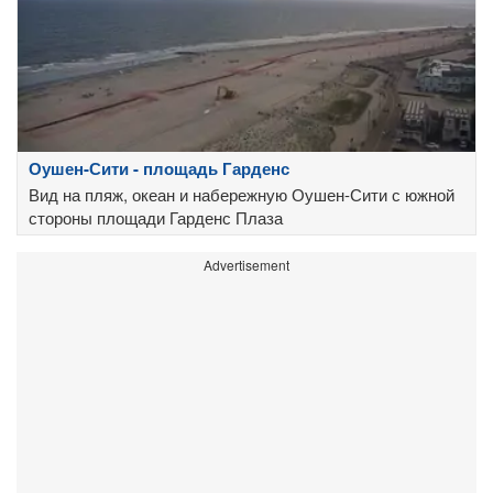
Оушен-Сити - площадь Гарденс
Вид на пляж, океан и набережную Оушен-Сити с южной
стороны площади Гарденс Плаза
Advertisement