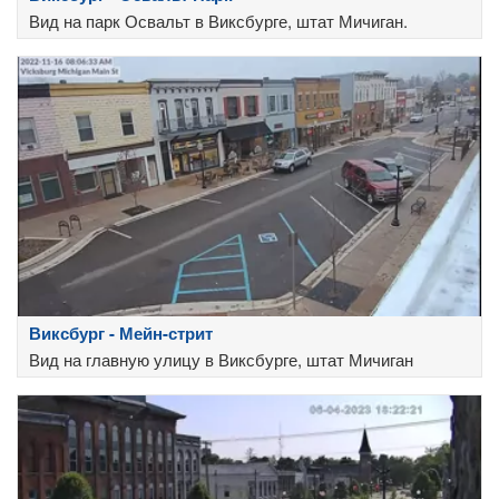
Вид на парк Освальт в Виксбурге, штат Мичиган.
Виксбург - Мейн-стрит
Вид на главную улицу в Виксбурге, штат Мичиган