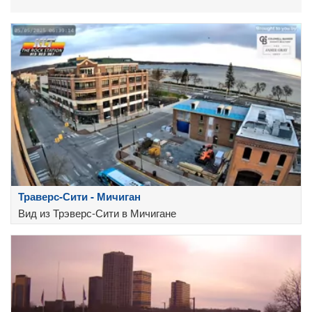
Траверс-Сити - Мичиган
Вид из Трэверс-Сити в Мичигане