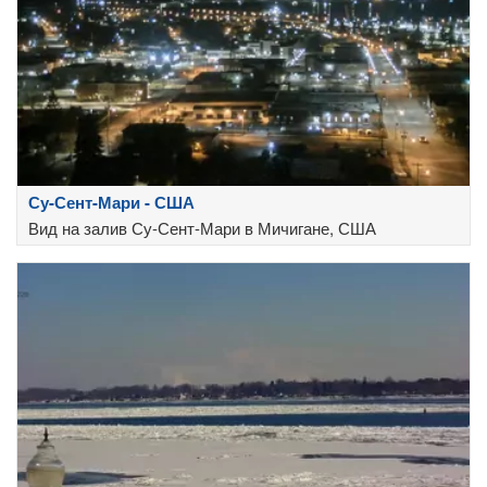
Су-Сент-Мари - США
Вид на залив Су-Сент-Мари в Мичигане, США