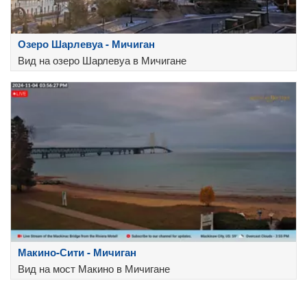
Озеро Шарлевуа - Мичиган
Вид на озеро Шарлевуа в Мичигане
Макино-Сити - Мичиган
Вид на мост Макино в Мичигане