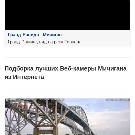
Гранд-Рапидс - Мичиган
Гранд-Рапидс, вид на реку Торнапл
Подборка лучших Веб-камеры Мичигана
из Интернета