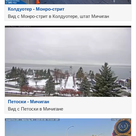
Колдуотер - Монро-стрит
Вид с Монро-стрит в Колдуотере, штат Мичиган
Петоски - Мичиган
Вид с Петоски в Мичигане