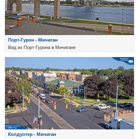
Порт-Гурон - Мичиган
Вид из Порт-Гурона в Мичигане
Колдуотер - Мичиган