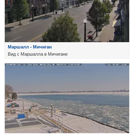
Маршалл - Мичиган
Вид с Маршалла в Мичигане