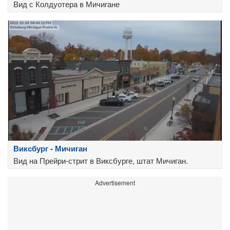
Вид с Колдуотера в Мичигане
Виксбург - Мичиган
Вид на Прейри-стрит в Виксбурге, штат Мичиган.
Advertisement