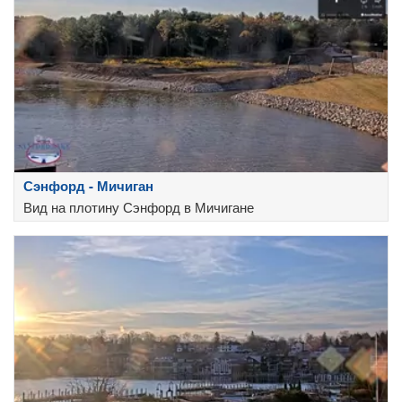
Сэнфорд - Мичиган
Вид на плотину Сэнфорд в Мичигане