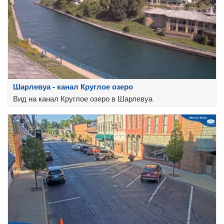
Шарлевуа - канал Круглое озеро
Вид на канал Круглое озеро в Шарлевуа