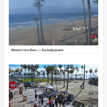
Манхэттен-Бич — Калифорния