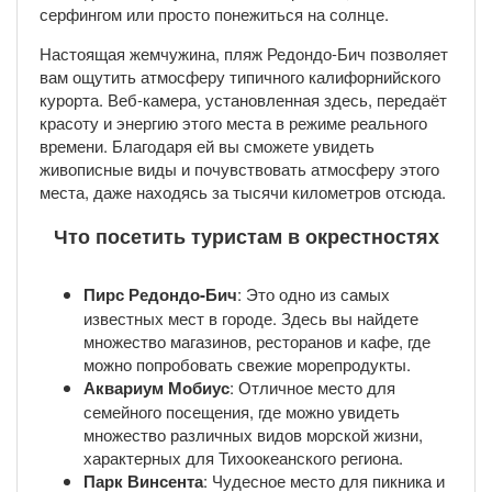
серфингом или просто понежиться на солнце.
Настоящая жемчужина, пляж Редондо-Бич позволяет
вам ощутить атмосферу типичного калифорнийского
курорта. Веб-камера, установленная здесь, передаёт
красоту и энергию этого места в режиме реального
времени. Благодаря ей вы сможете увидеть
живописные виды и почувствовать атмосферу этого
места, даже находясь за тысячи километров отсюда.
Что посетить туристам в окрестностях
Пирс Редондо-Бич
: Это одно из самых
известных мест в городе. Здесь вы найдете
множество магазинов, ресторанов и кафе, где
можно попробовать свежие морепродукты.
Аквариум Мобиус
: Отличное место для
семейного посещения, где можно увидеть
множество различных видов морской жизни,
характерных для Тихоокеанского региона.
Парк Винсента
: Чудесное место для пикника и