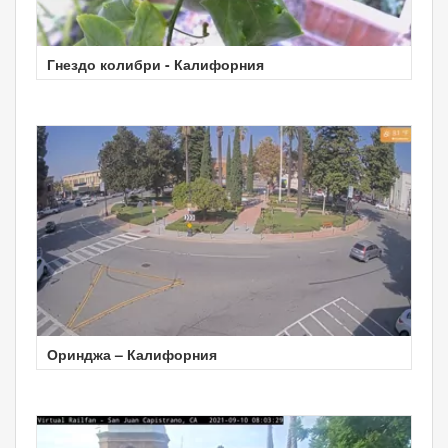
Гнездо колибри - Калифорния
Оринджа – Калифорния