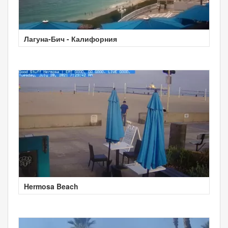
Лагуна-Бич - Калифорния
Hermosa Beach