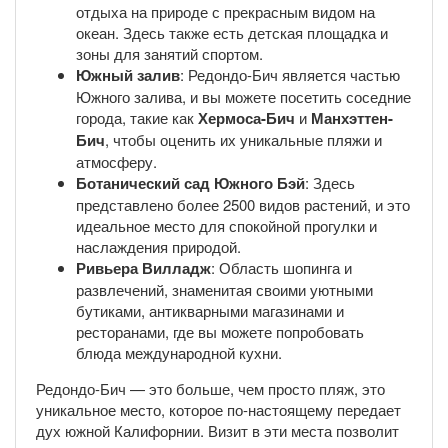
отдыха на природе с прекрасным видом на
океан. Здесь также есть детская площадка и
зоны для занятий спортом.
Южный залив
: Редондо-Бич является частью
Южного залива, и вы можете посетить соседние
города, такие как
Хермоса-Бич
и
Манхэттен-
Бич
, чтобы оценить их уникальные пляжи и
атмосферу.
Ботанический сад Южного Бэй
: Здесь
представлено более 2500 видов растений, и это
идеальное место для спокойной прогулки и
наслаждения природой.
Ривьера Вилладж
: Область шопинга и
развлечений, знаменитая своими уютными
бутиками, антикварными магазинами и
ресторанами, где вы можете попробовать
блюда международной кухни.
Редондо-Бич — это больше, чем просто пляж, это
уникальное место, которое по-настоящему передает
дух южной Калифорнии. Визит в эти места позволит