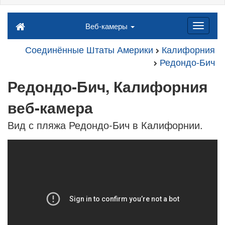
Веб-камеры
Соединённые Штаты Америки
Калифорния
Редондо-Бич
Редондо-Бич, Калифорния
веб-камера
Вид с пляжа Редондо-Бич в Калифорнии.