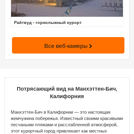
Райтвуд - горнолыжный курорт
Все веб-камеры
Потрясающий вид на Манхэттен-Бич,
Калифорния
Манхэттен-Бич в Калифорнии — это настоящая
жемчужина побережья. Известный своими красивыми
песчаными пляжами и расслабленной атмосферой,
этот курортный город привлекает как местных