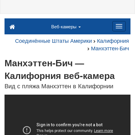
Веб-камеры
Соединённые Штаты Америки
Калифорния
Манхэттен-Бич
Манхэттен-Бич —
Калифорния веб-камера
Вид с пляжа Манхэттен в Калифорнии