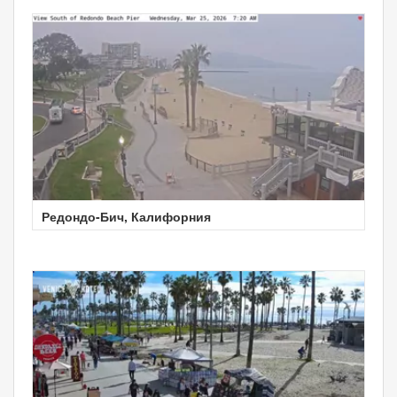
Редондо-Бич, Калифорния