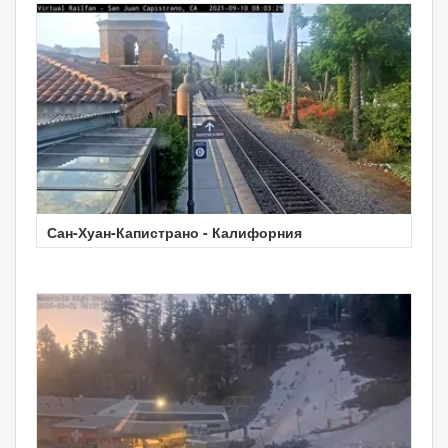
Сан-Хуан-Капистрано - Калифорния