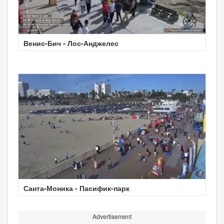
Венис-Бич - Лос-Анджелес
Санта-Моника - Пасифик-парк
Advertisement