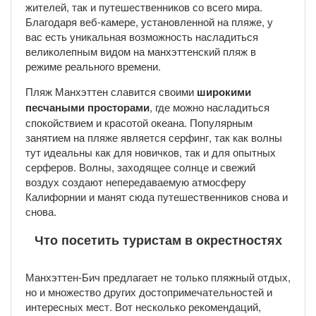
жителей, так и путешественников со всего мира.
Благодаря веб-камере, установленной на пляже, у
вас есть уникальная возможность насладиться
великолепным видом на манхэттенский пляж в
режиме реального времени.
Пляж Манхэттен славится своими
широкими
песчаными просторами
, где можно насладиться
спокойствием и красотой океана. Популярным
занятием на пляже является серфинг, так как волны
тут идеальны как для новичков, так и для опытных
серферов. Волны, заходящее солнце и свежий
воздух создают непередаваемую атмосферу
Калифорнии и манят сюда путешественников снова и
снова.
Что посетить туристам в окрестностях
Манхэттен-Бич предлагает не только пляжный отдых,
но и множество других достопримечательностей и
интересных мест. Вот несколько рекомендаций,