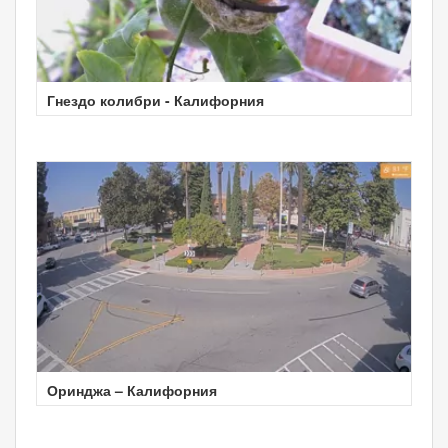
Гнездо колибри - Калифорния
Оринджа – Калифорния