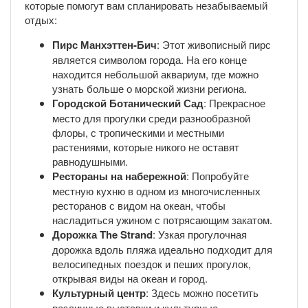
которые помогут вам спланировать незабываемый
отдых:
Пирс Манхэттен-Бич
: Этот живописный пирс
является символом города. На его конце
находится небольшой аквариум, где можно
узнать больше о морской жизни региона.
Городской Ботанический Сад
: Прекрасное
место для прогулки среди разнообразной
флоры, с тропическими и местными
растениями, которые никого не оставят
равнодушными.
Рестораны на набережной
: Попробуйте
местную кухню в одном из многочисленных
ресторанов с видом на океан, чтобы
насладиться ужином с потрясающим закатом.
Дорожка The Strand
: Узкая прогулочная
дорожка вдоль пляжа идеально подходит для
велосипедных поездок и пеших прогулок,
открывая виды на океан и город.
Культурный центр
: Здесь можно посетить
различные выставки и культурные