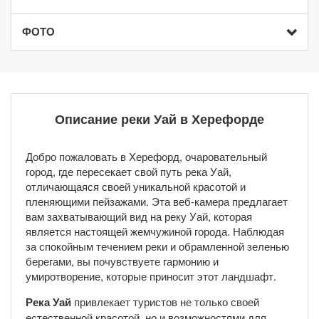
ФОТО
Описание реки Уай в Херефорде
Добро пожаловать в Херефорд, очаровательный
город, где пересекает свой путь река Уай,
отличающаяся своей уникальной красотой и
пленяющими пейзажами. Эта веб-камера предлагает
вам захватывающий вид на реку Уай, которая
является настоящей жемчужиной города. Наблюдая
за спокойным течением реки и обрамленной зеленью
берегами, вы почувствуете гармонию и
умиротворение, которые приносит этот ландшафт.
Река Уай
привлекает туристов не только своей
естественной красотой, но и возможностями для