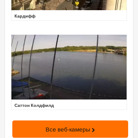
Кардифф
Саттон Колдфилд
Все веб-камеры