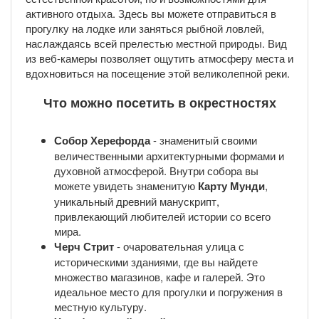
активного отдыха. Здесь вы можете отправиться в
прогулку на лодке или заняться рыбной ловлей,
наслаждаясь всей прелестью местной природы. Вид
из веб-камеры позволяет ощутить атмосферу места и
вдохновиться на посещение этой великолепной реки.
Что можно посетить в окрестностях
Собор Херефорда
- знаменитый своими
величественными архитектурными формами и
духовной атмосферой. Внутри собора вы
можете увидеть знаменитую
Карту Мунди
,
уникальный древний манускрипт,
привлекающий любителей истории со всего
мира.
Черч Стрит
- очаровательная улица с
историческими зданиями, где вы найдете
множество магазинов, кафе и галерей. Это
идеальное место для прогулки и погружения в
местную культуру.