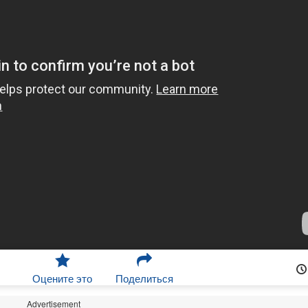
Оцените это
Поделиться
Advertisement