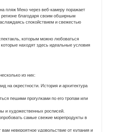
 на пляж Меко через веб-камеру поражает
в регионе благодаря своим обширным
 наслаждаясь спокойствием и свежестью
спектакль, которым можно любоваться
, которые находят здесь идеальные условия
есколько из них:
ид на окрестности. История и архитектура
ться пешими прогулками по его тропам или
уры и художественных росписей.
попробовать самые свежие морепродукты в
т вам невероятное удовольствие от купания и