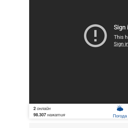
2
онлайн
98.307
нажатия
Погода