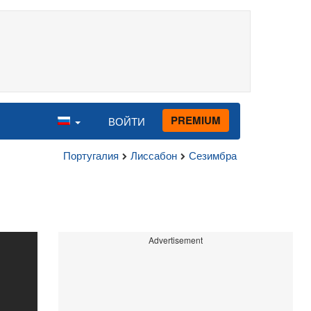
PREMIUM
ВОЙТИ
Португалия
Лиссабон
Сезимбра
Advertisement