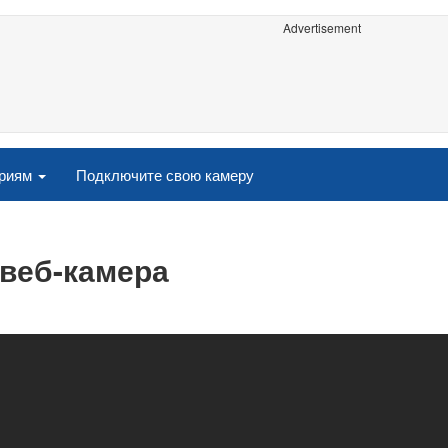
Advertisement
ориям
Подключите свою камеру
 веб-камера