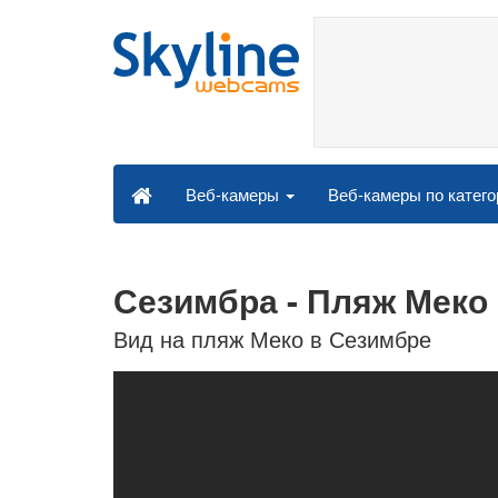
Веб-камеры по катег
Веб-камеры
Сезимбра - Пляж Меко
Вид на пляж Меко в Сезимбре