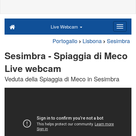
Live Webcam
Portogallo
Lisbona
Sesimbra
Sesimbra - Spiaggia di Meco
Live webcam
Veduta della Spiaggia di Meco in Sesimbra