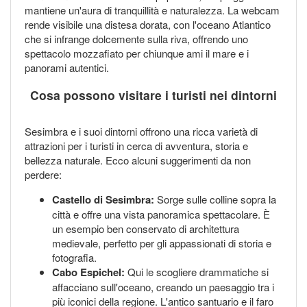
mantiene un'aura di tranquillità e naturalezza. La webcam
rende visibile una distesa dorata, con l'oceano Atlantico
che si infrange dolcemente sulla riva, offrendo uno
spettacolo mozzafiato per chiunque ami il mare e i
panorami autentici.
Cosa possono visitare i turisti nei dintorni
Sesimbra e i suoi dintorni offrono una ricca varietà di
attrazioni per i turisti in cerca di avventura, storia e
bellezza naturale. Ecco alcuni suggerimenti da non
perdere:
Castello di Sesimbra:
Sorge sulle colline sopra la
città e offre una vista panoramica spettacolare. È
un esempio ben conservato di architettura
medievale, perfetto per gli appassionati di storia e
fotografia.
Cabo Espichel:
Qui le scogliere drammatiche si
affacciano sull'oceano, creando un paesaggio tra i
più iconici della regione. L'antico santuario e il faro