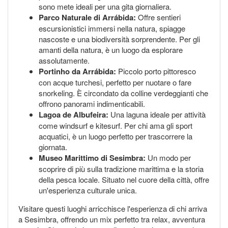
sono mete ideali per una gita giornaliera.
Parco Naturale di Arrábida:
Offre sentieri
escursionistici immersi nella natura, spiagge
nascoste e una biodiversità sorprendente. Per gli
amanti della natura, è un luogo da esplorare
assolutamente.
Portinho da Arrábida:
Piccolo porto pittoresco
con acque turchesi, perfetto per nuotare o fare
snorkeling. È circondato da colline verdeggianti che
offrono panorami indimenticabili.
Lagoa de Albufeira:
Una laguna ideale per attività
come windsurf e kitesurf. Per chi ama gli sport
acquatici, è un luogo perfetto per trascorrere la
giornata.
Museo Marittimo di Sesimbra:
Un modo per
scoprire di più sulla tradizione marittima e la storia
della pesca locale. Situato nel cuore della città, offre
un'esperienza culturale unica.
Visitare questi luoghi arricchisce l'esperienza di chi arriva
a Sesimbra, offrendo un mix perfetto tra relax, avventura