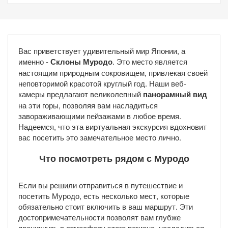
Вас приветствует удивительный мир Японии, а
именно -
Склоны Муродо
. Это место является
настоящим природным сокровищем, привлекая своей
неповторимой красотой круглый год. Наши веб-
камеры предлагают великолепный
панорамный вид
на эти горы, позволяя вам насладиться
завораживающими пейзажами в любое время.
Надеемся, что эта виртуальная экскурсия вдохновит
вас посетить это замечательное место лично.
Что посмотреть рядом с Муродо
Если вы решили отправиться в путешествие и
посетить Муродо, есть несколько мест, которые
обязательно стоит включить в ваш маршрут. Эти
достопримечательности позволят вам глубже
проникнуть в атмосферу этого региона, насладиться