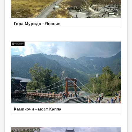
Гора Муродо - Япония
Камикочи - мост Каппа