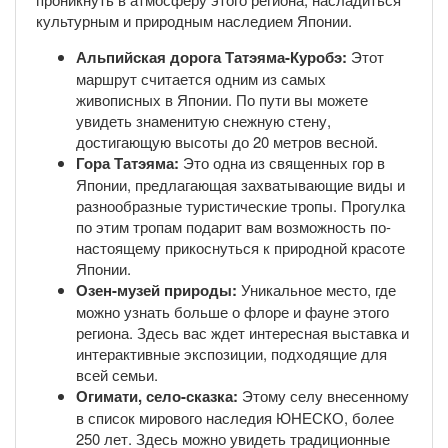
культурным и природным наследием Японии.
Альпийская дорога Татэяма-Куробэ:
Этот
маршрут считается одним из самых
живописных в Японии. По пути вы можете
увидеть знаменитую снежную стену,
достигающую высоты до 20 метров весной.
Гора Татэяма:
Это одна из священных гор в
Японии, предлагающая захватывающие виды и
разнообразные туристические тропы. Прогулка
по этим тропам подарит вам возможность по-
настоящему прикоснуться к природной красоте
Японии.
Озен-музей природы:
Уникальное место, где
можно узнать больше о флоре и фауне этого
региона. Здесь вас ждет интересная выставка и
интерактивные экспозиции, подходящие для
всей семьи.
Огимати, село-сказка:
Этому селу внесенному
в список мирового наследия ЮНЕСКО, более
250 лет. Здесь можно увидеть традиционные