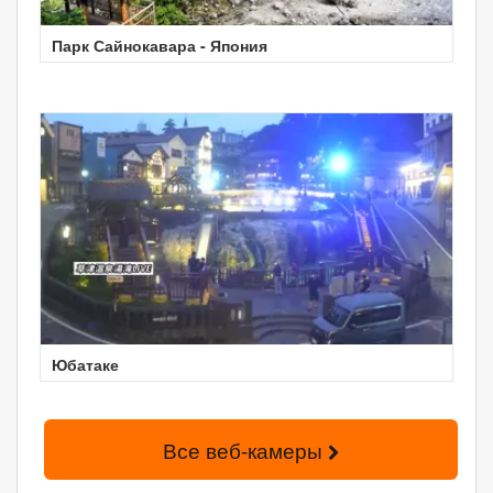
Парк Сайнокавара - Япония
Юбатаке
Все веб-камеры