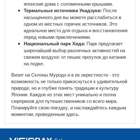
японские дома с соломенными крышами.
Термальные источники Унадзуки:
После
насыщенного дня вы можете расслабиться в
одном из местных горячих источников. Это
идеальное место для отдыха и восстановления
перед новыми приключениями.
Национальный парк Хида:
Парк предлагает
широчайший выбор различных активностей на
свежем воздухе: от пеших прогулок до катания
на лодке.
Визит на Склоны Муродо и в их окрестности - это
возможность не только прикоснуться к удивительной
природе, но и глубже понять традиции и культуру
Японии. Каждое из этих мест уникально и полна
сюрпризов для путешественников со всего мира.
Планируйте свою поездку, и наслаждайтесь каждым
моментом, проведенным здесь.
S.r.l.