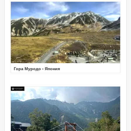
Гора Муродо - Япония