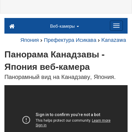
Веб-камеры
Япония
Префектура Исикава
Kanazawa
Панорама Канадзавы -
Япония веб-камера
Панорамный вид на Канадзаву, Япония.