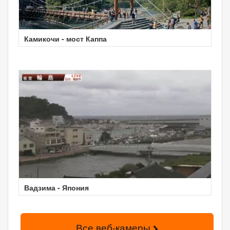
Камикочи - мост Каппа
Вадзима - Япония
Все веб-камеры