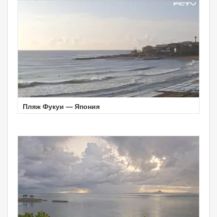
Пляж Фукуи — Япония