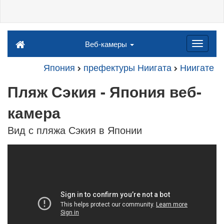
Веб-камеры
Япония
префектуры Ниигата
Ниигате
Пляж Сэкия - Япония веб-
камера
Вид с пляжа Сэкия в Японии