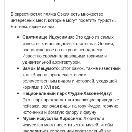
В окрестностях пляжа Сэкия есть множество
интересных мест, которые могут посетить туристы.
Вот некоторые из них:
Святилище Ицкусимия
: Это одно из самых
известных и посещаемых святынь в Японии,
расположенное на острове неподалеку.
Известно своими плавающими ториями и
удивительной архитектурой.
Замок Мацумото
: Этот замок, также известный
как «Ворон», привлекает своим
величественным видом и историей, уходящей
корнями в XVI век.
Национальный парк Фудзи-Хаконе-Идзу
:
Этот парк предлагает потрясающие природные
пейзажи, включая виды на гору Фудзи, горячие
источники и богатую флору и фауну.
Музей искусства Хиросима
: Любители
искусства могут посетить этот музей, чтобы
насладиться коллекцией произведений как