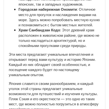
японских, так и западных художников.
Городская набережная Ономити
: Отличное
место для прогулок и наслаждения видами на
море. Здесь можно попробовать местную кухню
и познакомиться с бытом местных жителей.
Храм Санбандзан Кодо
: Этот древний храм
расположен в живописном районе, где можно не
только насладиться архитектурой, но и
спокойными прогулками среди природы.
Эти места предлагают уникальные впечатления и
открывают перед вами культуру и историю Японии.
Каждый из них обладает своей особенностью, и
посещение каждого будет по-настоящему
уникальным опытом.
Япония славится своим разнообразием, и каждый
уголок этой страны предлагает уникальные
возможности для путешествий и изучения культуры.
Пляж Сэкия и его окрестности — это одно из таких
мест, где можно полностью погрузиться в атмосферу
спокойствия и гармонии.