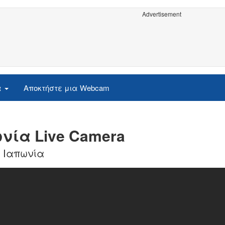
Advertisement
α
Αποκτήστε μια Webcam
ωνία Live Camera
ν Ιαπωνία