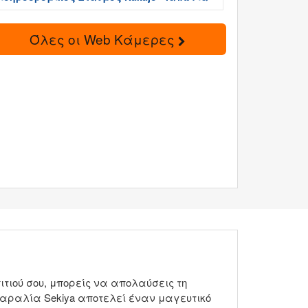
Όλες οι Web Κάμερες
ιτιού σου, μπορείς να απολαύσεις τη
παραλία Sekiya αποτελεί έναν μαγευτικό