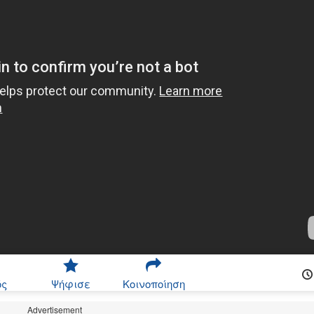
ός
Ψήφισε
Κοινοποίηση
Advertisement