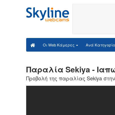
Ανά Κατηγορί
Οι Web Κάμερες
Παραλία Sekiya - Ιαπ
Προβολή της παραλίας Sekiya στη