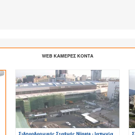
WEB ΚΑΜΕΡΕΣ ΚΟΝΤΑ
Σιδηροδρομικός Σταθμός Niigata - Ιαπωνία
Σ