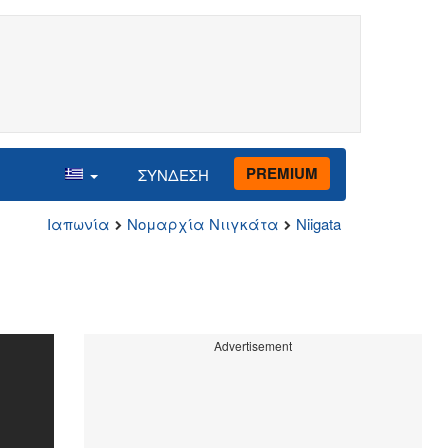
PREMIUM
ΣΥΝΔΕΣΗ
Ιαπωνία
Νομαρχία Νιιγκάτα
Niigata
Advertisement