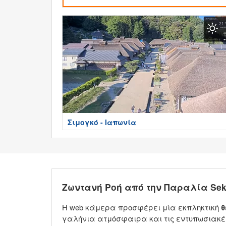
Σιμογκό - Ιαπωνία
Ζωντανή Ροή από την Παραλία Sek
Η web κάμερα προσφέρει μία εκπληκτική
θ
γαλήνια ατμόσφαιρα και τις εντυπωσιακές