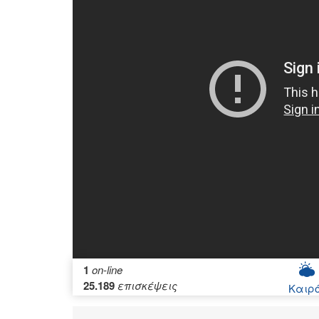
1
on-line
25.189
επισκέψεις
Καιρ