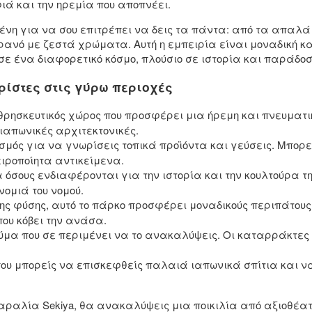
ιά και την ηρεμία που αποπνέει.
ένη για να σου επιτρέπει να δεις τα πάντα: από τα απαλά
ρανό με ζεστά χρώματα. Αυτή η εμπειρία είναι μοναδική κα
ε ένα διαφορετικό κόσμο, πλούσιο σε ιστορία και παράδοσ
ρίστες στις γύρω περιοχές
θρησκευτικός χώρος που προσφέρει μια ήρεμη και πνευματικ
ιαπωνικές αρχιτεκτονικές.
ρισμός για να γνωρίσεις τοπικά προϊόντα και γεύσεις. Μπορ
ιροποίητα αντικείμενα.
α όσους ενδιαφέρονται για την ιστορία και την κουλτούρα τ
ομιά του νομού.
 της φύσης, αυτό το πάρκο προσφέρει μοναδικούς περιπάτου
ου κόβει την ανάσα.
ύμα που σε περιμένει να το ανακαλύψεις. Οι καταρράκτες 
που μπορείς να επισκεφθείς παλαιά ιαπωνικά σπίτια και ν
αραλία Sekiya, θα ανακαλύψεις μια ποικιλία από αξιοθέατ