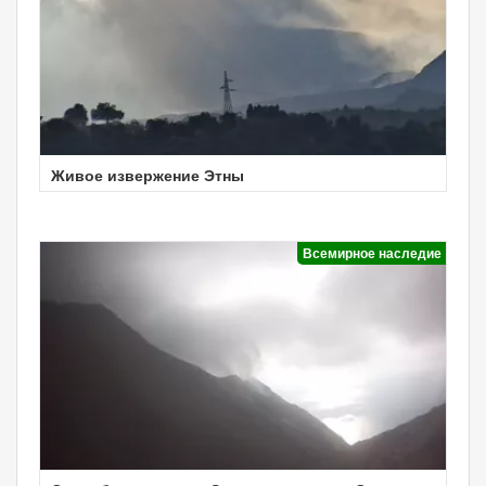
Живое извержение Этны
Всемирное наследие