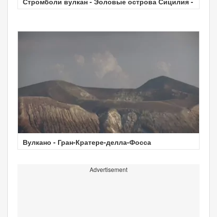
Стромболи вулкан - Эоловые острова Сицилия -
Вулкано - Гран-Кратере-делла-Фосса
Advertisement