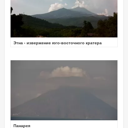
Этна - извержение юго-восточного кратера
Панарея