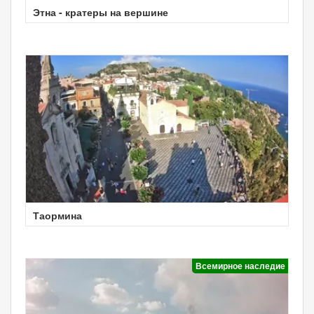
Этна - кратеры на вершине
Таормина
Всемирное наследие