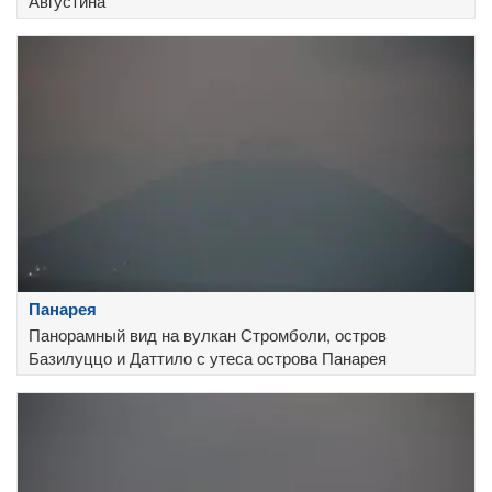
Августина
Панарея
Панорамный вид на вулкан Стромболи, остров
Базилуццо и Даттило с утеса острова Панарея