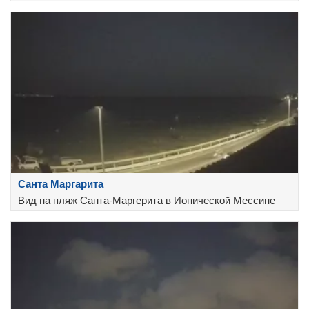
Санта Маргарита
Вид на пляж Санта-Маргерита в Ионической Мессине