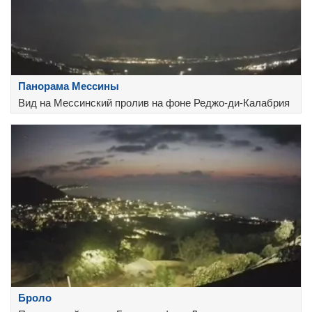
Панорама Мессины
Вид на Мессинский пролив на фоне Реджо-ди-Калабрия
Броло