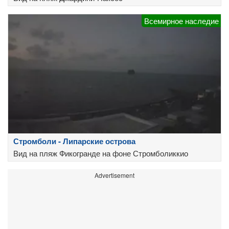
Всемирное наследие
Стромболи - Липарские острова
Вид на пляж Фикогранде на фоне Стромболиккио
Advertisement