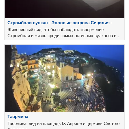
Стромболи вулкан - Эоловые острова Сицилия -
Живописный вид, чтобы наблюдать извержение
Стромболи и жизнь среди самых активных вулканов в
Европе
Таормина
Таормина, вид на площадь IX Априле и церковь Святого