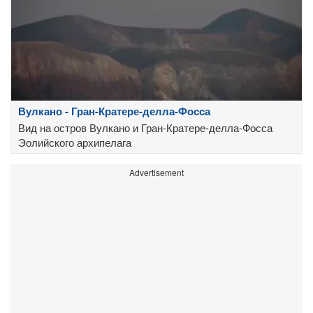
Вулкано - Гран-Кратере-делла-Фосса
Вид на остров Вулкано и Гран-Кратере-делла-Фосса
Эолийского архипелага
Advertisement