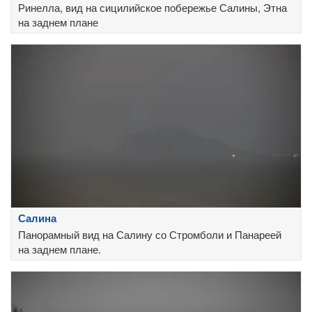
Ринелла, вид на сицилийское побережье Салины, Этна
на заднем плане
Салина
Панорамный вид на Салину со Стромболи и Панареей
на заднем плане.