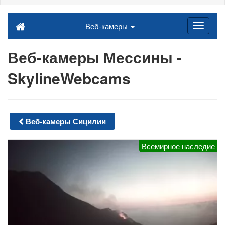
Веб-камеры
Веб-камеры Мессины -
SkylineWebcams
Веб-камеры Сицилии
Всемирное наследие