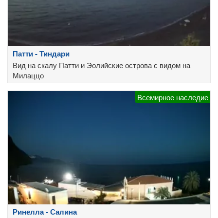
Патти - Тиндари
Вид на скалу Патти и Эолийские острова с видом на
Милаццо
Всемирное наследие
Ринелла - Салина