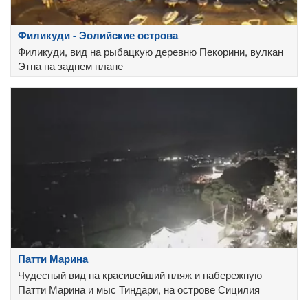
Филикуди - Эолийские острова
Филикуди, вид на рыбацкую деревню Пекорини, вулкан
Этна на заднем плане
Патти Марина
Чудесный вид на красивейший пляж и набережную
Патти Марина и мыс Тиндари, на острове Сицилия