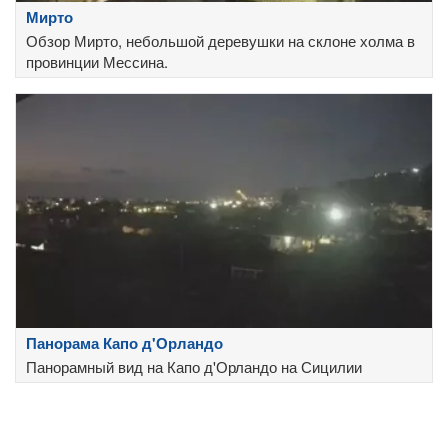
Мирто
Обзор Мирто, небольшой деревушки на склоне холма в
провинции Мессина.
Панорама Капо д'Орландо
Панорамный вид на Капо д'Орландо на Сицилии