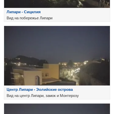
Липари - Сицилия
Вид на побережье Липари
Центр Липари - Эолийские острова
Вид на центр Липари, замок и Монтерозу