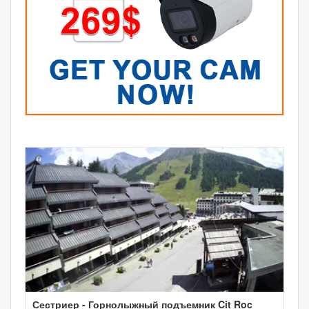
Сестриер - Горнолыжный подъемник Cit Roc