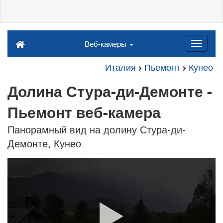
Веб-камеры
Италия
Пьемонт
Кунео
Долина Стура-ди-Демонте -
Пьемонт веб-камера
Панорамный вид на долину Стура-ди-
Демонте, Кунео