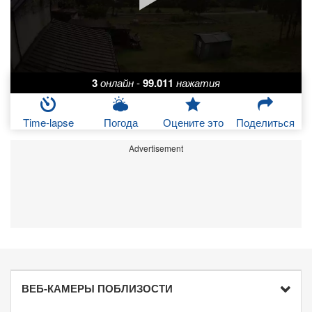
3
онлайн
-
99.011
нажатия
Time-lapse
Погода
Оцените это
Поделиться
Advertisement
ВЕБ-КАМЕРЫ ПОБЛИЗОСТИ