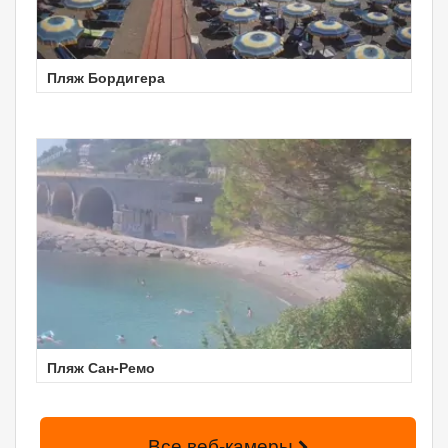
Пляж Бордигера
Пляж Сан-Ремо
Все веб-камеры