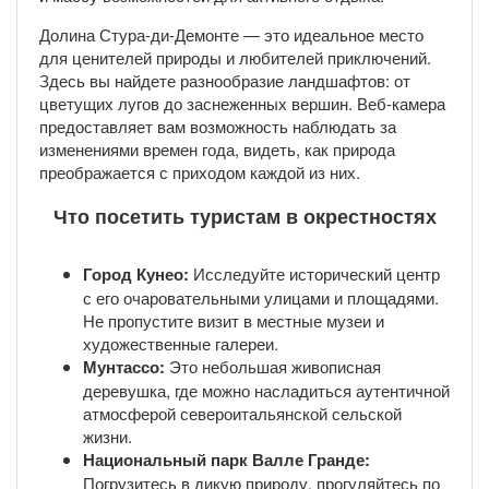
Долина Стура-ди-Демонте — это идеальное место
для ценителей природы и любителей приключений.
Здесь вы найдете разнообразие ландшафтов: от
цветущих лугов до заснеженных вершин. Веб-камера
предоставляет вам возможность наблюдать за
изменениями времен года, видеть, как природа
преображается с приходом каждой из них.
Что посетить туристам в окрестностях
Город Кунео:
Исследуйте исторический центр
с его очаровательными улицами и площадями.
Не пропустите визит в местные музеи и
художественные галереи.
Мунтассо:
Это небольшая живописная
деревушка, где можно насладиться аутентичной
атмосферой североитальянской сельской
жизни.
Национальный парк Валле Гранде:
Погрузитесь в дикую природу, прогуляйтесь по