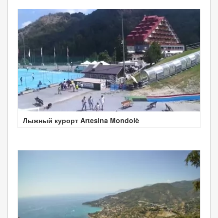
Лыжный курорт Artesina Mondolè