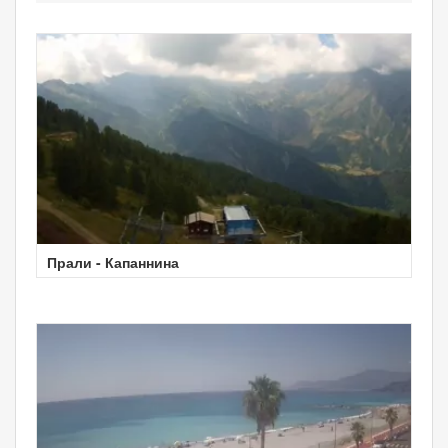
Прали - Капаннина