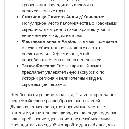
тропинкам и насладитесь видами на
величественные горы.
Святилище Святого Анны д’Квинанте:
Популярное место паломничества с красивыми
окрестностями, религиозной архитектурой и
великолепным видом на горы.
Фестиваль вина в Альбе:
Если вы посещаете
в сезон, обязательно загляните на этот
восхитительный фестиваль, чтобы
попробовать местные вина и деликатесы.
Замок Фоссара:
Этот старинный замок
предлагает увлекательную экскурсию по
истории региона и великолепный вид на
окружающие пейзажи.
Чем бы вы ни решили заняться, Пьемонт предлагает
непревзойденное разнообразие впечатлений.
Душевная атмосфера, гостеприимные местные
жители и удивительное природное наследие сделают
ваше пребывание здесь поистине незабываемым.
Насладитесь поездкой и откройте для себя все, что