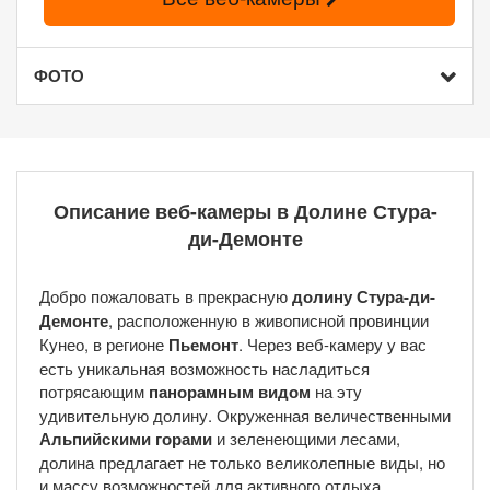
ФОТО
Описание веб-камеры в Долине Стура-
ди-Демонте
Добро пожаловать в прекрасную
долину Стура-ди-
Демонте
, расположенную в живописной провинции
Кунео, в регионе
Пьемонт
. Через веб-камеру у вас
есть уникальная возможность насладиться
потрясающим
панорамным видом
на эту
удивительную долину. Окруженная величественными
Альпийскими горами
и зеленеющими лесами,
долина предлагает не только великолепные виды, но
и массу возможностей для активного отдыха.