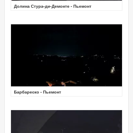
Долина Стура-ди-Демонте - Пьемонт
Барбареско - Пьемонт