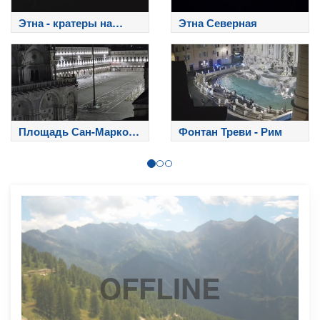
Этна - кратеры на
Этна Северная
вершине
Площадь Сан-Марко -
Фонтан Треви - Рим
Венеция
OFFLINE