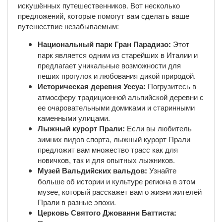
искушённых путешественников. Вот несколько
предложений, которые помогут вам сделать ваше
путешествие незабываемым:
Национальный парк Гран Парадизо:
Этот
парк является одним из старейших в Италии и
предлагает уникальные возможности для
пеших прогулок и любования дикой природой.
Историческая деревня Уссуа:
Погрузитесь в
атмосферу традиционной альпийской деревни с
ее очаровательными домиками и старинными
каменными улицами.
Лыжный курорт Прали:
Если вы любитель
зимних видов спорта, лыжный курорт Прали
предложит вам множество трасс как для
новичков, так и для опытных лыжников.
Музей Вальдийских вальдов:
Узнайте
больше об истории и культуре региона в этом
музее, который расскажет вам о жизни жителей
Прали в разные эпохи.
Церковь Святого Джованни Баттиста: