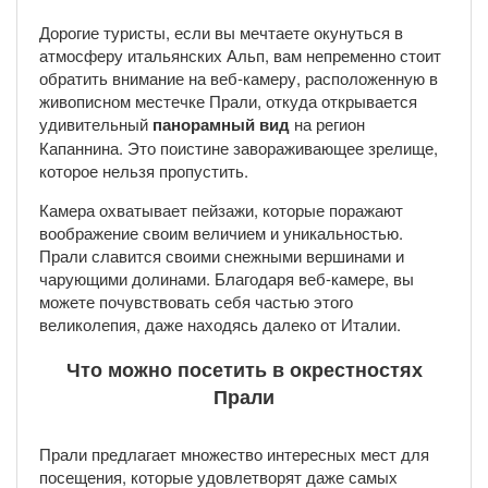
Дорогие туристы, если вы мечтаете окунуться в
атмосферу итальянских Альп, вам непременно стоит
обратить внимание на веб-камеру, расположенную в
живописном местечке Прали, откуда открывается
удивительный
панорамный вид
на регион
Капаннина. Это поистине завораживающее зрелище,
которое нельзя пропустить.
Камера охватывает пейзажи, которые поражают
воображение своим величием и уникальностью.
Прали славится своими снежными вершинами и
чарующими долинами. Благодаря веб-камере, вы
можете почувствовать себя частью этого
великолепия, даже находясь далеко от Италии.
Что можно посетить в окрестностях
Прали
Прали предлагает множество интересных мест для
посещения, которые удовлетворят даже самых