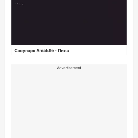
Сноупарк AreaEffe - Пила
Advertisement