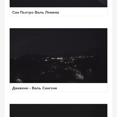
Сан Пьетро Валь Лемина
Джавено - Валь Сангоне