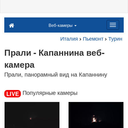
Веб-камеры
Италия
Пьемонт
Турин
Прали - Капаннина веб-
камера
Прали, панорамный вид на Капаннину
Популярные камеры
LIVE