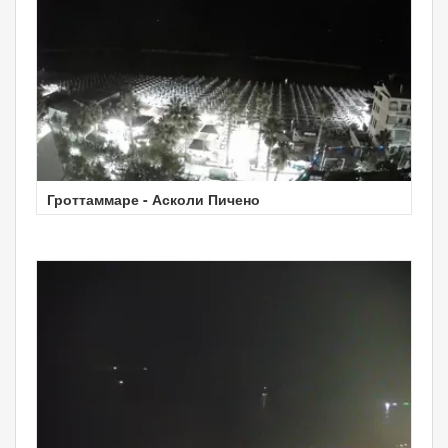
Гроттаммаре - Асколи Пичено