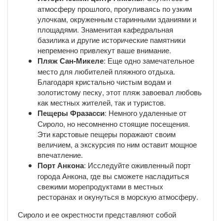
атмосферу прошлого, прогуливаясь по узким
улочкам, окруженным старинными зданиями и
площадями. Знаменитая кафедральная
базилика и другие исторические памятники
непременно привлекут ваше внимание.
Пляж Сан-Микеле
: Еще одно замечательное
место для любителей пляжного отдыха.
Благодаря кристально чистым водам и
золотистому песку, этот пляж завоевал любовь
как местных жителей, так и туристов.
Пещеры Фразасси
: Немного удаленные от
Сироло, но несомненно стоящие посещения.
Эти карстовые пещеры поражают своим
величием, а экскурсия по ним оставит мощное
впечатление.
Порт Анкона
: Исследуйте оживленный порт
города Анкона, где вы сможете насладиться
свежими морепродуктами в местных
ресторанах и окунуться в морскую атмосферу.
Сироло и ее окрестности представляют собой