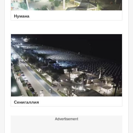
Нумана
Сенигаллия
Advertisement