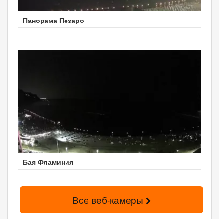
Панорама Пезаро
Бая Фламиния
Все веб-камеры