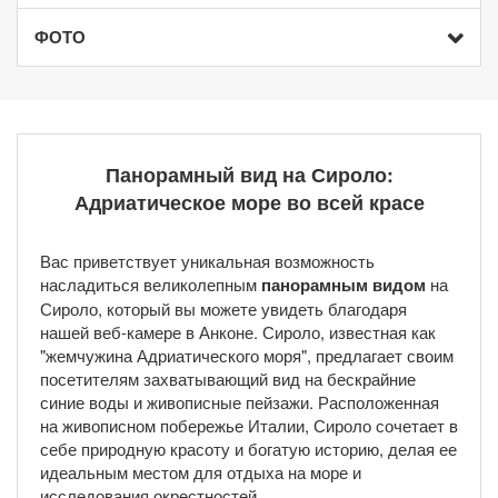
ФОТО
Панорамный вид на Сироло:
Адриатическое море во всей красе
Вас приветствует уникальная возможность
насладиться великолепным
панорамным видом
на
Сироло, который вы можете увидеть благодаря
нашей веб-камере в Анконе. Сироло, известная как
"жемчужина Адриатического моря", предлагает своим
посетителям захватывающий вид на бескрайние
синие воды и живописные пейзажи. Расположенная
на живописном побережье Италии, Сироло сочетает в
себе природную красоту и богатую историю, делая ее
идеальным местом для отдыха на море и
исследования окрестностей.