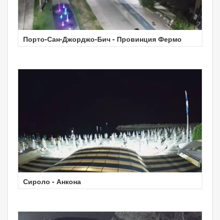
Порто-Сан-Джорджо-Бич - Провинция Фермо
Сироло - Анкона