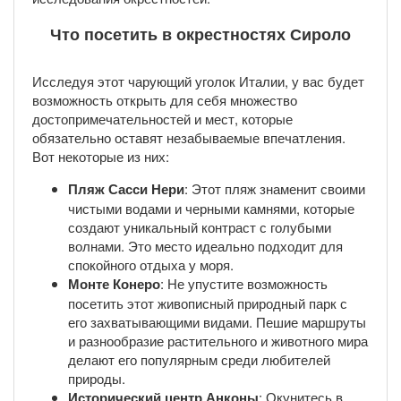
Что посетить в окрестностях Сироло
Исследуя этот чарующий уголок Италии, у вас будет
возможность открыть для себя множество
достопримечательностей и мест, которые
обязательно оставят незабываемые впечатления.
Вот некоторые из них:
Пляж Сасси Нери
: Этот пляж знаменит своими
чистыми водами и черными камнями, которые
создают уникальный контраст с голубыми
волнами. Это место идеально подходит для
спокойного отдыха у моря.
Монте Конеро
: Не упустите возможность
посетить этот живописный природный парк с
его захватывающими видами. Пешие маршруты
и разнообразие растительного и животного мира
делают его популярным среди любителей
природы.
Исторический центр Анконы
: Окунитесь в