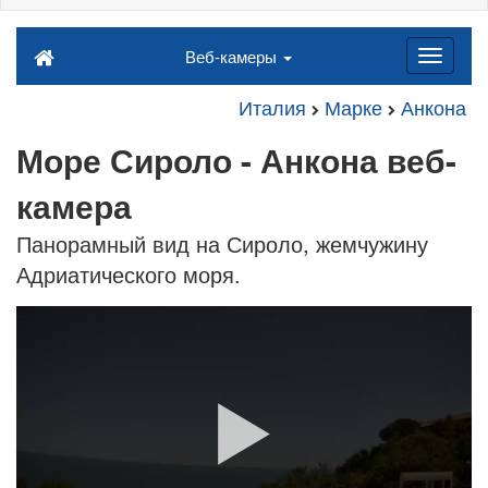
Веб-камеры
Италия
Марке
Анкона
Море Сироло - Анкона веб-
камера
Панорамный вид на Сироло, жемчужину
Адриатического моря.