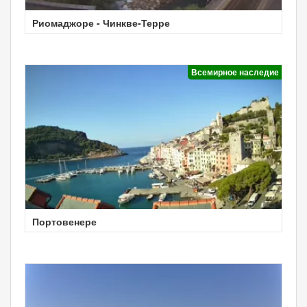
Риомаджоре - Чинкве-Терре
Всемирное наследие
Портовенере