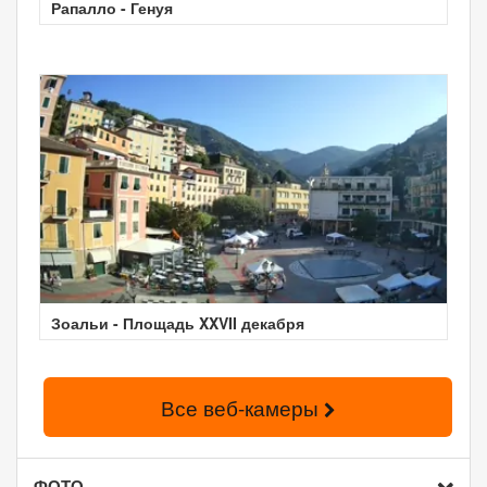
Рапалло - Генуя
Зоальи - Площадь XXVII декабря
Все веб-камеры
ФОТО