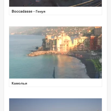
Boccadasse - Генуя
Камольи