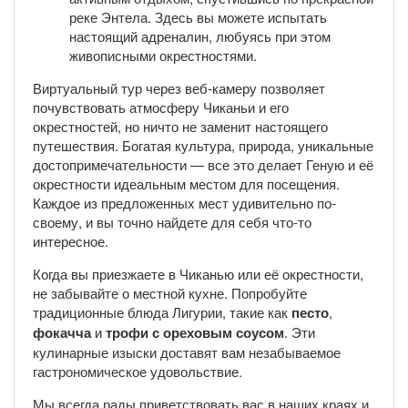
реке Энтела. Здесь вы можете испытать
настоящий адреналин, любуясь при этом
живописными окрестностями.
Виртуальный тур через веб-камеру позволяет
почувствовать атмосферу Чиканьи и его
окрестностей, но ничто не заменит настоящего
путешествия. Богатая культура, природа, уникальные
достопримечательности — все это делает Геную и её
окрестности идеальным местом для посещения.
Каждое из предложенных мест удивительно по-
своему, и вы точно найдете для себя что-то
интересное.
Когда вы приезжаете в Чиканью или её окрестности,
не забывайте о местной кухне. Попробуйте
традиционные блюда Лигурии, такие как
песто
,
фокачча
и
трофи с ореховым соусом
. Эти
кулинарные изыски доставят вам незабываемое
гастрономическое удовольствие.
Мы всегда рады приветствовать вас в наших краях и