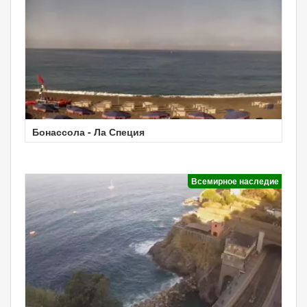
Бонассола - Ла Специя
Всемирное наследие