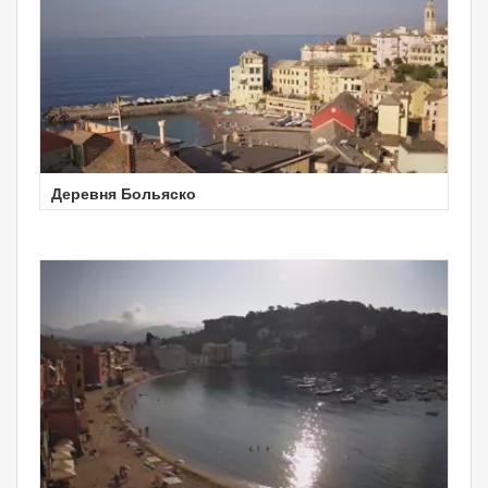
Деревня Больяско