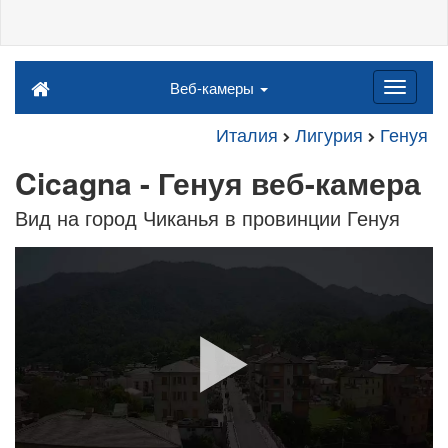
Веб-камеры
Италия
Лигурия
Генуя
Cicagna - Генуя веб-камера
Вид на город Чиканья в провинции Генуя