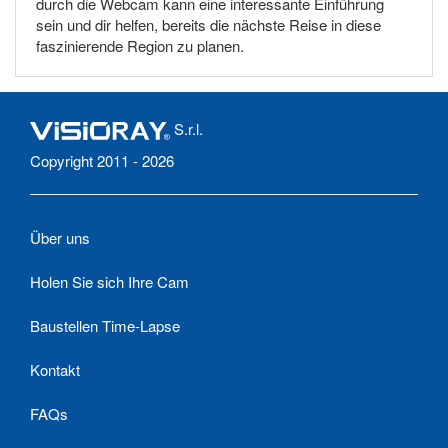
durch die Webcam kann eine interessante Einführung
sein und dir helfen, bereits die nächste Reise in diese
faszinierende Region zu planen.
S.r.l.
Copyright 2011 - 2026
Über uns
Holen Sie sich Ihre Cam
Baustellen Time-Lapse
Kontakt
FAQs