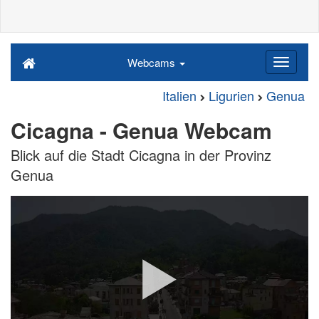
Webcams
Italien
Ligurien
Genua
Cicagna - Genua Webcam
Blick auf die Stadt Cicagna in der Provinz
Genua