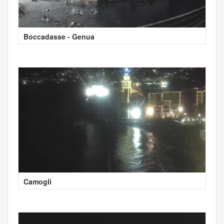
Boccadasse - Genua
Camogli