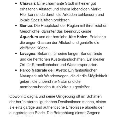
Chiavari
: Eine charmante Stadt mit einer gut
erhaltenen Altstadt und einem lebendigen Markt.
Hier kannst du durch die Arkaden schlendern und
lokale Spezialitäten probieren.
Genua
: Die Hauptstadt der Region mit ihrer reichen
Geschichte, darunter das beeindruckende
Aquarium
und der herrliche
Alte Hafen
. Entdecke
die engen Gassen der Altstadt und genieße die
vielfältige Küche.
Lavagna
: Bekannt für seine langen Sandstrände
und die herrlichen Küstenlandschaften. Ein idealer
Ort für Strandliebhaber und Wassersportarten.
Parco Naturale dell'Aveto
: Ein fantastischer
Naturpark mit Wanderwegen, die dir die Möglichkeit
geben, die unberührte Natur und die
atemberaubenden Ausblicke zu genießen.
Obwohl Cicagna und seine Umgebung oft im Schatten
der berühmteren ligurischen Destinationen stehen, bieten
sie einzigartige und authentische Erlebnisse abseits der
ausgetretenen Pfade. Die Betrachtung dieser Gegend