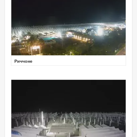
Риччоне