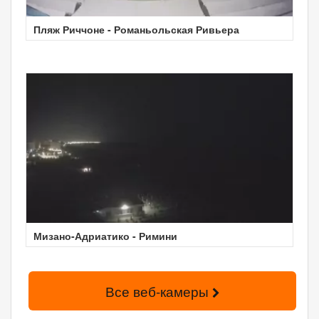
Пляж Риччоне - Романьольская Ривьера
Мизано-Адриатико - Римини
Все веб-камеры