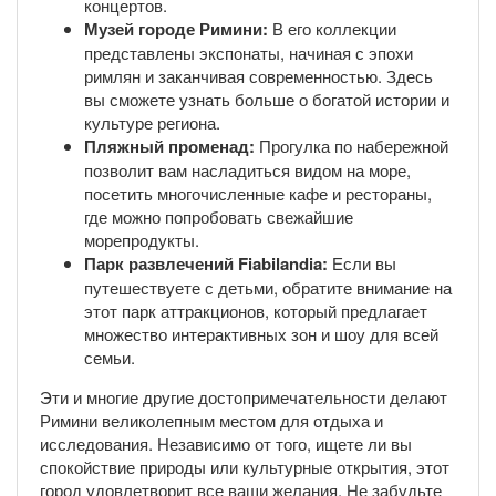
концертов.
Музей городе Римини:
В его коллекции
представлены экспонаты, начиная с эпохи
римлян и заканчивая современностью. Здесь
вы сможете узнать больше о богатой истории и
культуре региона.
Пляжный променад:
Прогулка по набережной
позволит вам насладиться видом на море,
посетить многочисленные кафе и рестораны,
где можно попробовать свежайшие
морепродукты.
Парк развлечений Fiabilandia:
Если вы
путешествуете с детьми, обратите внимание на
этот парк аттракционов, который предлагает
множество интерактивных зон и шоу для всей
семьи.
Эти и многие другие достопримечательности делают
Римини великолепным местом для отдыха и
исследования. Независимо от того, ищете ли вы
спокойствие природы или культурные открытия, этот
город удовлетворит все ваши желания. Не забудьте