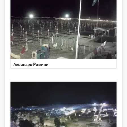
Аквапарк Римини