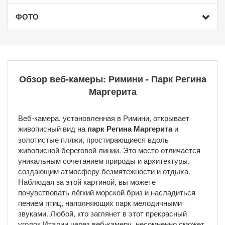
ФОТО
Обзор веб-камеры: Римини - Парк Регина
Маргерита
Веб-камера, установленная в Римини, открывает
живописный вид на
парк Регина Маргерита
и
золотистые пляжи, простирающиеся вдоль
живописной береговой линии. Это место отличается
уникальным сочетанием природы и архитектуры,
создающим атмосферу безмятежности и отдыха.
Наблюдая за этой картиной, вы можете
почувствовать лёгкий морской бриз и насладиться
пением птиц, наполняющих парк мелодичными
звуками. Любой, кто заглянет в этот прекрасный
уголок Италии через веб-камеру, несомненно сможет