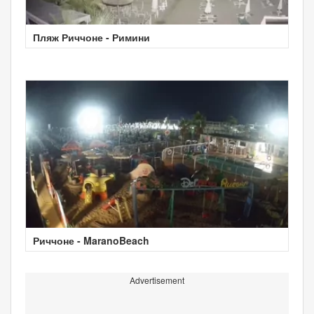
Пляж Риччоне - Римини
Риччоне - MaranoBeach
Advertisement