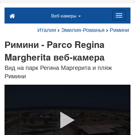
Веб-камеры
Италия
Эмилия-Романья
Римини
Римини - Parco Regina
Margherita веб-камера
Вид на парк Регина Маргерита и пляж
Римини