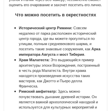
оценить его очарование и захочет посетить его лично.
Что можно посетить в окрестностях
Исторический центр Римини:
Совсем
недалеко от парка расположен исторический
центр города, где вы можете прогуляться по
улицам, полным средневекового шарма, и
посетить такие знаковые сооружения, как
Арка
императора Августа
и
мост Тиберия
.
Храм Малатеста:
Это выдающийся пример
архитектуры эпохи Возрождения, построенный
в честь рода Малатеста. Внутри храма
находятся произведения искусства таких
мастеров, как Джотто и Пьеро делла
Франческа.
Римский амфитеатр:
Здесь можно
почувствовать дыхание древней истории. Он
является важной археологической находкой и
используется для культурных мероприятий и