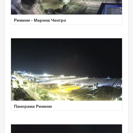
Римини - Марина Чентро
Панорама Римини