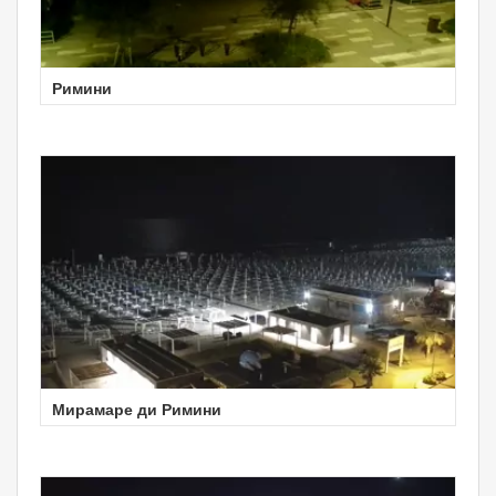
Римини
Мирамаре ди Римини