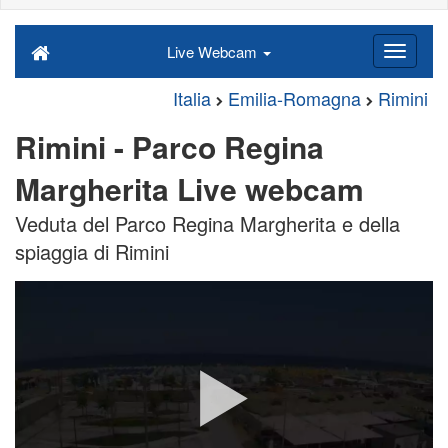
Live Webcam
Italia
Emilia-Romagna
Rimini
Rimini - Parco Regina
Margherita Live webcam
Veduta del Parco Regina Margherita e della
spiaggia di Rimini