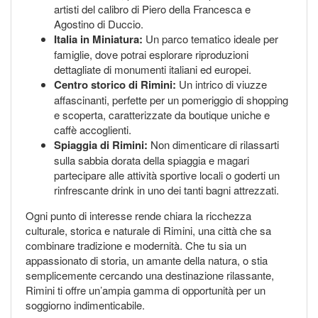
artisti del calibro di Piero della Francesca e
Agostino di Duccio.
Italia in Miniatura:
Un parco tematico ideale per
famiglie, dove potrai esplorare riproduzioni
dettagliate di monumenti italiani ed europei.
Centro storico di Rimini:
Un intrico di viuzze
affascinanti, perfette per un pomeriggio di shopping
e scoperta, caratterizzate da boutique uniche e
caffè accoglienti.
Spiaggia di Rimini:
Non dimenticare di rilassarti
sulla sabbia dorata della spiaggia e magari
partecipare alle attività sportive locali o goderti un
rinfrescante drink in uno dei tanti bagni attrezzati.
Ogni punto di interesse rende chiara la ricchezza
culturale, storica e naturale di Rimini, una città che sa
combinare tradizione e modernità. Che tu sia un
appassionato di storia, un amante della natura, o stia
semplicemente cercando una destinazione rilassante,
Rimini ti offre un’ampia gamma di opportunità per un
soggiorno indimenticabile.