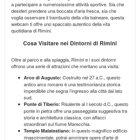
a partecipare a numerosissime attività sportive. Sia che
desideri prendere una boccata d'aria fresca, sia che
voglia osservare il trambusto della vita balneare, questa
webcam ti offre uno spaccato autentico della vita
quotidiana di Rimini.
Cosa Visitare nei Dintorni di Rimini
Oltre al parco e alla spiaggia, Rimini e i suoi dintorni
offrono una serie di attrazioni che meritano una visita:
Arco di Augusto:
Costruito nel 27 a.C., questo
antico arco romano è una testimonianza storica
imperdibile che segna l’ingresso alla città dal lato
sud.
Ponte di Tiberio:
Risalente al I secolo d.C., questo
ponte in pietra offre una passeggiata suggestiva tra
storia e architettura classica, con affacci
straordinari sul fiume Marecchia.
Tempio Malatestiano:
In questo magnifico edificio
rinascimentale, potrai ammirare opere d'arte di