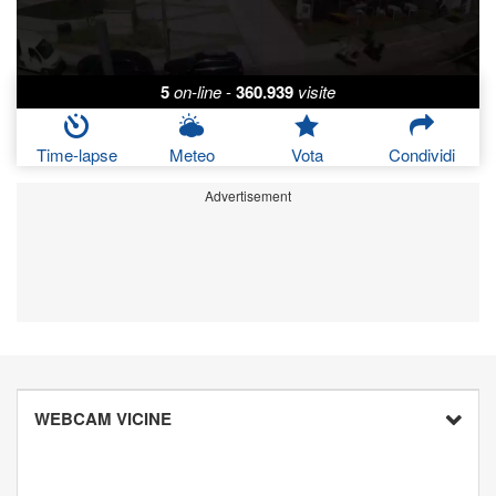
5
on-line
-
360.939
visite
Time-lapse
Meteo
Vota
Condividi
Advertisement
WEBCAM VICINE