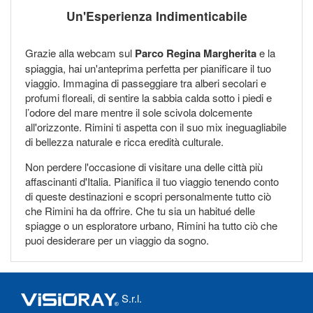
Un'Esperienza Indimenticabile
Grazie alla webcam sul
Parco Regina Margherita
e la
spiaggia, hai un'anteprima perfetta per pianificare il tuo
viaggio. Immagina di passeggiare tra alberi secolari e
profumi floreali, di sentire la sabbia calda sotto i piedi e
l’odore del mare mentre il sole scivola dolcemente
all'orizzonte. Rimini ti aspetta con il suo mix ineguagliabile
di bellezza naturale e ricca eredità culturale.
Non perdere l'occasione di visitare una delle città più
affascinanti d'Italia. Pianifica il tuo viaggio tenendo conto
di queste destinazioni e scopri personalmente tutto ciò
che Rimini ha da offrire. Che tu sia un habitué delle
spiagge o un esploratore urbano, Rimini ha tutto ciò che
puoi desiderare per un viaggio da sogno.
S.r.l.