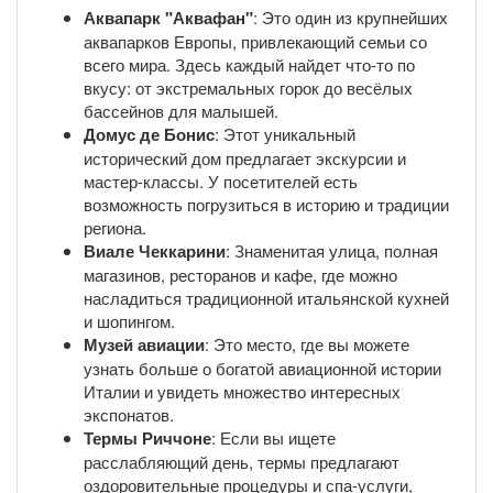
Аквапарк "Аквафан"
: Это один из крупнейших
аквапарков Европы, привлекающий семьи со
всего мира. Здесь каждый найдет что-то по
вкусу: от экстремальных горок до весёлых
бассейнов для малышей.
Домус де Бонис
: Этот уникальный
исторический дом предлагает экскурсии и
мастер-классы. У посетителей есть
возможность погрузиться в историю и традиции
региона.
Виале Чеккарини
: Знаменитая улица, полная
магазинов, ресторанов и кафе, где можно
насладиться традиционной итальянской кухней
и шопингом.
Музей авиации
: Это место, где вы можете
узнать больше о богатой авиационной истории
Италии и увидеть множество интересных
экспонатов.
Термы Риччоне
: Если вы ищете
расслабляющий день, термы предлагают
оздоровительные процедуры и спа-услуги,