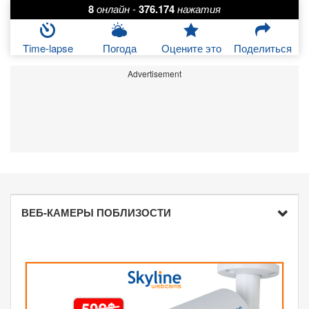
8
онлайн
-
376.174
нажатия
Time-lapse
Погода
Оцените это
Поделиться
Advertisement
ВЕБ-КАМЕРЫ ПОБЛИЗОСТИ