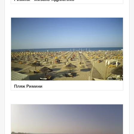
Пляж Римини