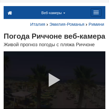
Веб-камеры
Италия
Эмилия-Романья
Римини
Погода Риччоне веб-камера
Живой прогноз погоды с пляжа Риччоне