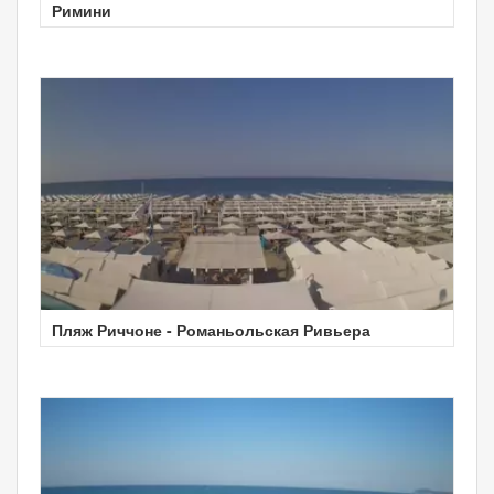
Римини
Пляж Риччоне - Романьольская Ривьера