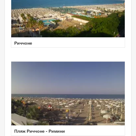
Риччоне
Пляж Риччоне - Римини