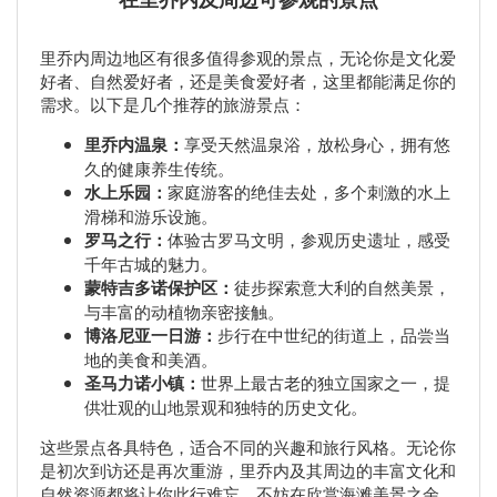
里乔内周边地区有很多值得参观的景点，无论你是文化爱
好者、自然爱好者，还是美食爱好者，这里都能满足你的
需求。以下是几个推荐的旅游景点：
里乔内温泉：
享受天然温泉浴，放松身心，拥有悠
久的健康养生传统。
水上乐园：
家庭游客的绝佳去处，多个刺激的水上
滑梯和游乐设施。
罗马之行：
体验古罗马文明，参观历史遗址，感受
千年古城的魅力。
蒙特吉多诺保护区：
徒步探索意大利的自然美景，
与丰富的动植物亲密接触。
博洛尼亚一日游：
步行在中世纪的街道上，品尝当
地的美食和美酒。
圣马力诺小镇：
世界上最古老的独立国家之一，提
供壮观的山地景观和独特的历史文化。
这些景点各具特色，适合不同的兴趣和旅行风格。无论你
是初次到访还是再次重游，里乔内及其周边的丰富文化和
自然资源都将让你此行难忘。不妨在欣赏海滩美景之余，