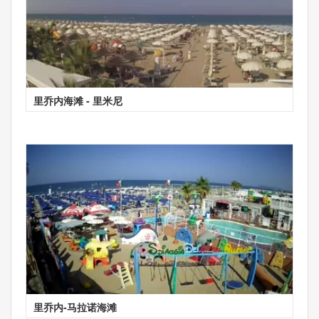
里乔内海滩 - 里米尼
里乔内-马拉诺海滩