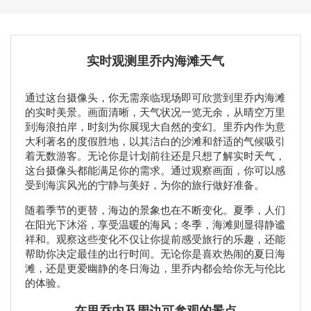
实时观测里乔内海滩天气
通过这台摄像头，你无需亲临现场即可欣赏到里乔内海滩
的实时美景。画面清晰，天气状况一览无余，从晴空万里
到海浪拍岸，时刻为你展现大自然的变幻。里乔内作为意
大利著名的度假胜地，以其洁白的沙滩和舒适的气候吸引
着无数游客。无论你是计划前往还是只想了解实时天气，
这台摄像头都能满足你的需求。通过观察画面，你可以感
受到海滨风光的宁静与美好，为你的旅行做好准备。
随着季节的更替，海边的景象也在不断变化。夏季，人们
在阳光下沐浴，享受温暖的海风；冬季，海滩则显得静谧
祥和。观察这些变化不仅让你提前感受旅行的乐趣，还能
帮助你决定最佳的出行时间。无论你是喜欢热闹的夏日海
滩，还是更爱幽静的冬日海边，里乔内都会给你无与伦比
的体验。
在里乔内及周边可参观的景点