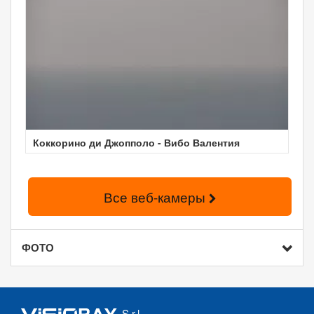
Коккорино ди Джопполо - Вибо Валентия
Все веб-камеры
ФОТО
S.r.l.