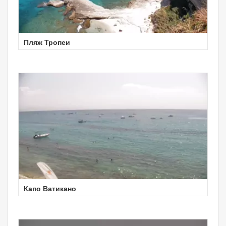
Пляж Тропеи
Капо Ватикано