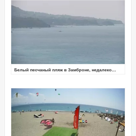
Белый песчаный пляж в Замброне, недалеко
Тропеи