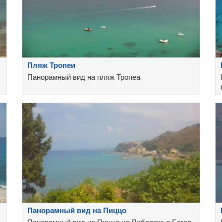
Пляж Тропеи
Панорамный вид на пляж Тропеа
Панорамный вид на Пиццо
Панорамный вид на Пиццо на Побережье Богов