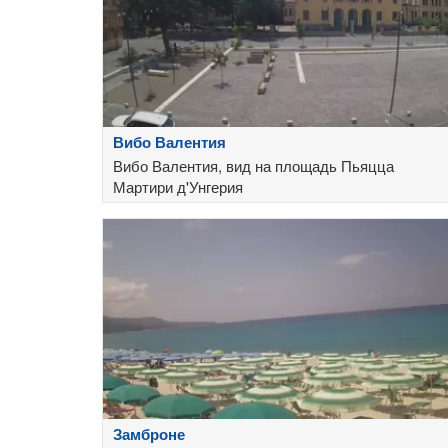
Вибо Валентия
Вибо Валентия, вид на площадь Пьяцца
Мартири д'Унгерия
Замброне