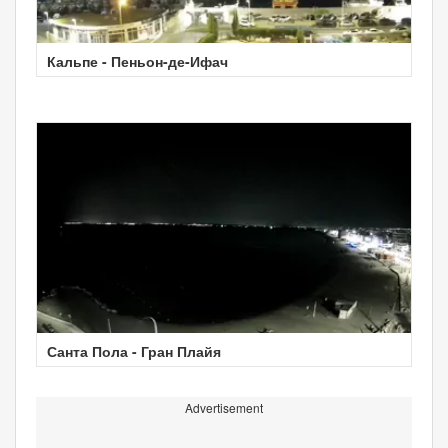
Кальпе - Пеньон-де-Ифач
Санта Пола - Гран Плайя
Advertisement