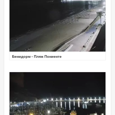
Бенидорм - Пляж Пониенте