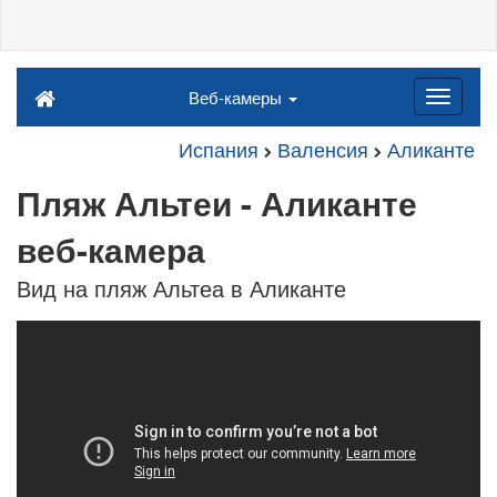
Веб-камеры
Испания
Валенсия
Аликанте
Пляж Альтеи - Аликанте
веб-камера
Вид на пляж Альтеа в Аликанте