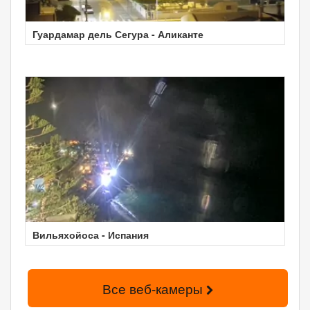
Гуардамар дель Сегура - Аликанте
Вильяхойоса - Испания
Все веб-камеры