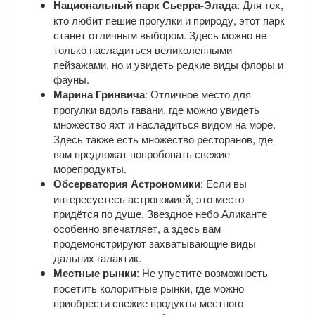
Национальный парк Сьерра-Элада
: Для тех,
кто любит пешие прогулки и природу, этот парк
станет отличным выбором. Здесь можно не
только насладиться великолепными
пейзажами, но и увидеть редкие виды флоры и
фауны.
Марина Гринвича
: Отличное место для
прогулки вдоль гавани, где можно увидеть
множество яхт и насладиться видом на море.
Здесь также есть множество ресторанов, где
вам предложат попробовать свежие
морепродукты.
Обсерватория Астрономики
: Если вы
интересуетесь астрономией, это место
придётся по душе. Звездное небо Аликанте
особенно впечатляет, а здесь вам
продемонстрируют захватывающие виды
дальних галактик.
Местные рынки
: Не упустите возможность
посетить колоритные рынки, где можно
приобрести свежие продукты местного