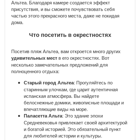
Альтеа. Благодаря камере создается эффект
присутствия, и вы сможете почувствовать себя
частью этого прекрасного места, даже не покидая
дома.
Что посетить в окрестностях
Посетив пляж Альтеа, вам откроется много других
удивительных мест
в его окрестностях. Вот
несколько замечательных предложений для
полноценного отдыха:
Старый город Альтеа
: Прогуляйтесь по
старинным улочкам, где царит аутентичная
испанская атмосфера. Вы найдете
белоснежные домики, живописные площади и
впечатляющие виды на море.
Паласетта Альта
: Это здание эпохи
Средневековья привлекает своей архитектурой
и богатой историей. Это обязательный пункт
для любителей истории и культуры.