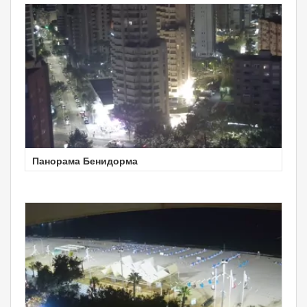
Панорама Бенидорма