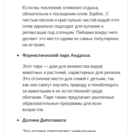
Если вы поклонник пляжного отдыха,
обязательна к посещению пляж Зорбос. С
чистым песком и кристально чистой водой этот
пляж идеально подходит для купания и
релаксации под солнцем. Пейзажи вокруг него
делают это место одним из самых популярных
на острове.
Фаунистический парк Андроса
:
Этот парк — дом для множества видов
животных и растений, характерных для региона.
Это отличное место для семей с детьми, так
как они смогут изучить природу и понаблюдать
за животными в их естественной среде
обитания. Парк также предлагает различные
образовательные программы для всех
возрастов.
Долина Дипотамата
:
Эта долина предлагает уникальные