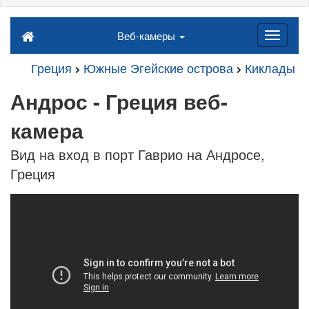
Веб-камеры
Греция
Южные Эгейские острова
Киклады
Андрос - Греция веб-
камера
Вид на вход в порт Гаврио на Андросе,
Греция