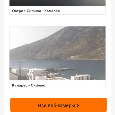
Остров Сифнос - Камарес
Камарес - Сифнос
Все веб-камеры