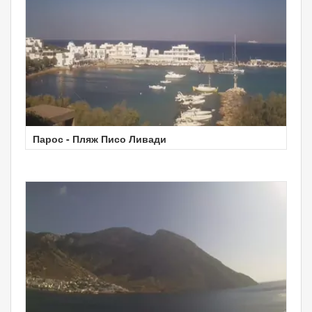
Парос - Пляж Писо Ливади