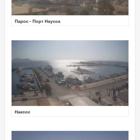
Парос - Порт Наусса
Наксос