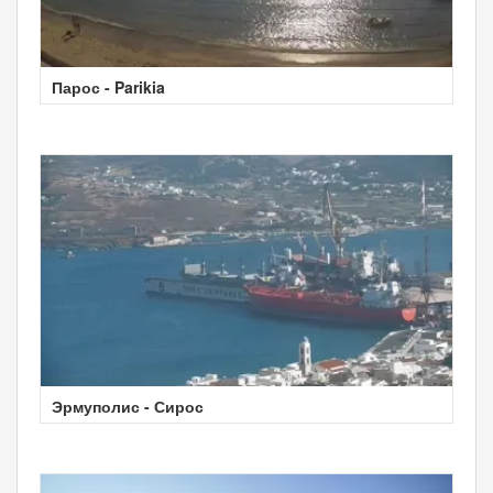
Парос - Parikia
Эрмуполис - Сирос