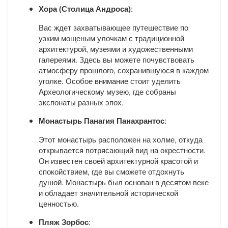
Хора (Столица Андроса)
:
Вас ждет захватывающее путешествие по
узким мощеным улочкам с традиционной
архитектурой, музеями и художественными
галереями. Здесь вы можете почувствовать
атмосферу прошлого, сохранившуюся в каждом
уголке. Особое внимание стоит уделить
Археологическому музею, где собраны
экспонаты разных эпох.
Монастырь Панагия Панахрантос
:
Этот монастырь расположен на холме, откуда
открывается потрясающий вид на окрестности.
Он известен своей архитектурной красотой и
спокойствием, где вы сможете отдохнуть
душой. Монастырь был основан в десятом веке
и обладает значительной исторической
ценностью.
Пляж Зорбос
: