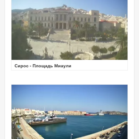
Сирос - Площадь Миаули