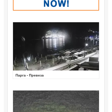
Парга - Превеза