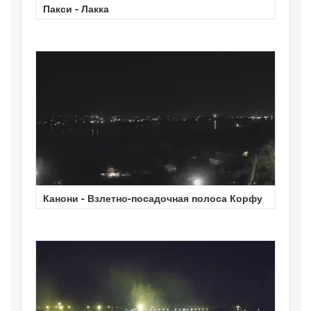
Пакси - Лакка
Канони - Взлетно-посадочная полоса Корфу