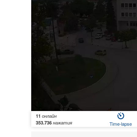
11
онлайн
353.736
нажатия
Time-lapse