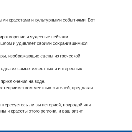
ными красотами и культурными событиями. Вот
миротворение и чудесные пейзажи.
рошлом и удивляет своими сохранившимися
ры, изображающие сцены из греческой
 одна из самых известных и интересных
приключения на воде.
остеприимством местных жителей, предлагая
интересуетесь ли вы историей, природой или
ы и красоты этого региона, и ваш визит