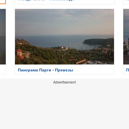
Панорама Парги - Превезы
П
Advertisement