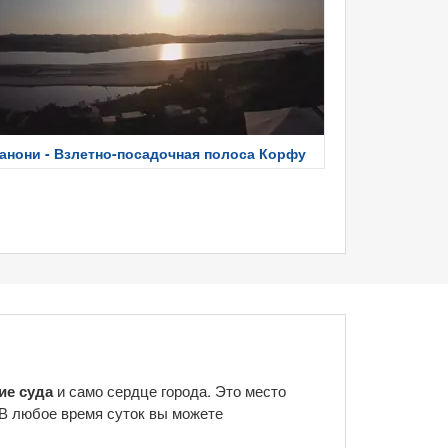
анони - Взлетно-посадочная полоса Корфу
ие суда
и само сердце города. Это место
 В любое время суток вы можете