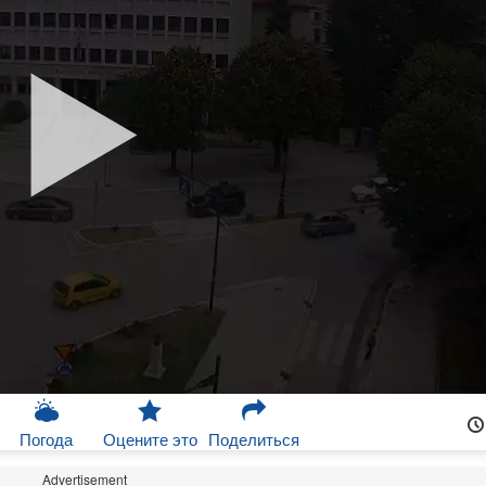
Погода
Оцените это
Поделиться
Advertisement