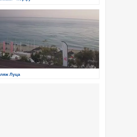
ляж Луца