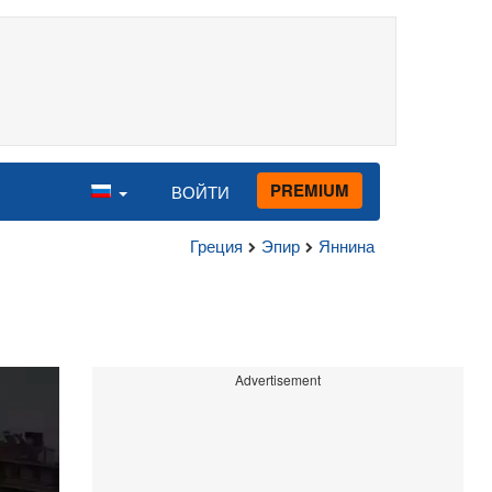
PREMIUM
ВОЙТИ
Греция
Эпир
Яннина
Advertisement