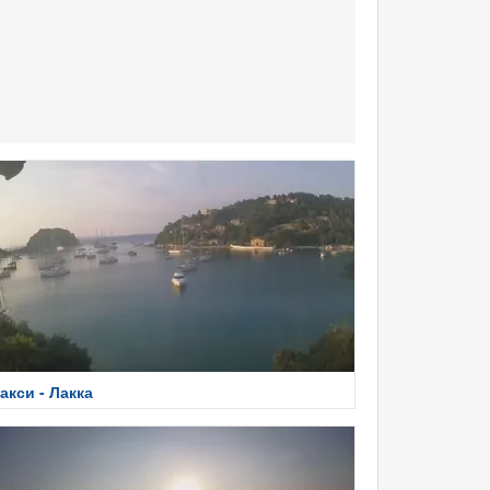
акси - Лакка