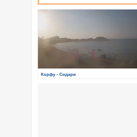
Корфу - Сидари