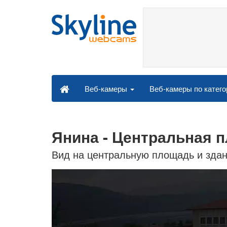
Веб-камеры по катег
Веб-камеры
Янина - Центральная 
Вид на центральную площадь и зда