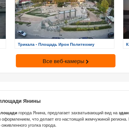
Трикала - Площадь Ирон Политехниу
К
Все веб-камеры
 площади Янины
площади
города Янина, предлагает захватывающий вид на
здан
 оформлением, что делает его настоящей жемчужиной региона.
оживленного уголка города.