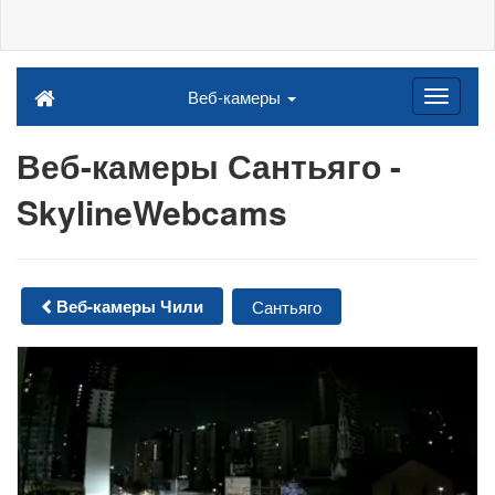
Веб-камеры
Веб-камеры Сантьяго -
SkylineWebcams
Веб-камеры Чили
Сантьяго