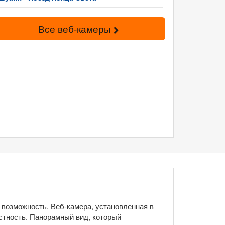
Все веб-камеры
 возможность. Веб-камера, установленная в
стность. Панорамный вид, который