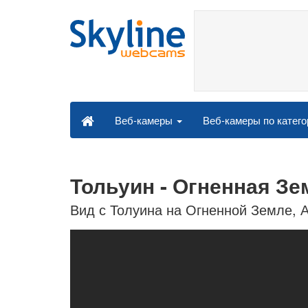
Веб-камеры по катег
Веб-камеры
Тольуин - Огненная Зе
Вид с Толуина на Огненной Земле, 