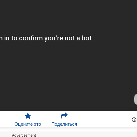
Оцените это
Поделиться
Advertisement