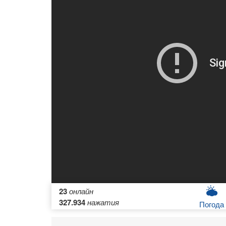
23
онлайн
327.934
нажатия
Погода