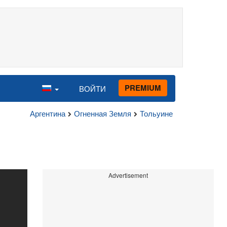
PREMIUM
ВОЙТИ
Аргентина
Огненная Земля
Тольуине
Advertisement