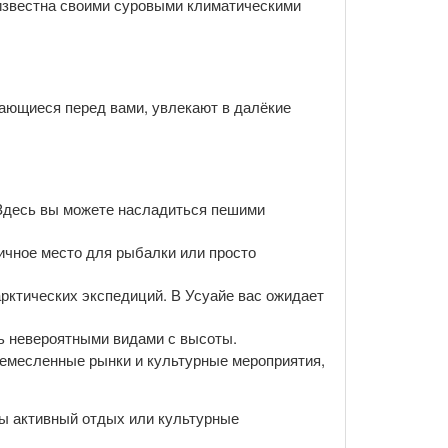
 известна своими суровыми климатическими
рающиеся перед вами, увлекают в далёкие
 Здесь вы можете насладиться пешими
ичное место для рыбалки или просто
арктических экспедиций. В Усуайе вас ожидает
сь невероятными видами с высоты.
ремесленные рынки и культурные мероприятия,
вы активный отдых или культурные