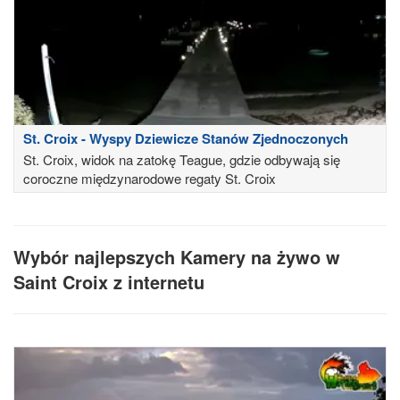
St. Croix - Wyspy Dziewicze Stanów Zjednoczonych
St. Croix, widok na zatokę Teague, gdzie odbywają się
coroczne międzynarodowe regaty St. Croix
Wybór najlepszych Kamery na żywo w
Saint Croix z internetu