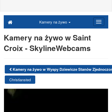
Kamery na żywo
Kamery na żywo w Saint
Croix - SkylineWebcams
Kamery na żywo w Wyspy Dziewicze Stanów Zjednoczo
Christiansted