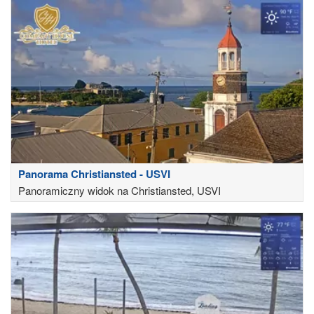
Panorama Christiansted - USVI
Panoramiczny widok na Christiansted, USVI