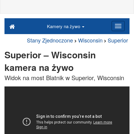
Kamery na żywo
Stany Zjednoczone
Wisconsin
Superior
Superior – Wisconsin
kamera na żywo
Widok na most Blatnik w Superior, Wisconsin