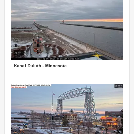
Kanał Duluth - Minnesota