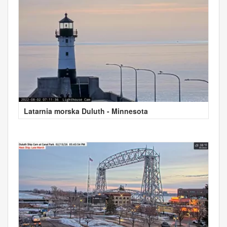
Latarnia morska Duluth - Minnesota