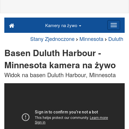
Kamery na żywo
Stany Zjednoczone
Minnesota
Duluth
Basen Duluth Harbour -
Minnesota kamera na żywo
Widok na basen Duluth Harbour, Minnesota