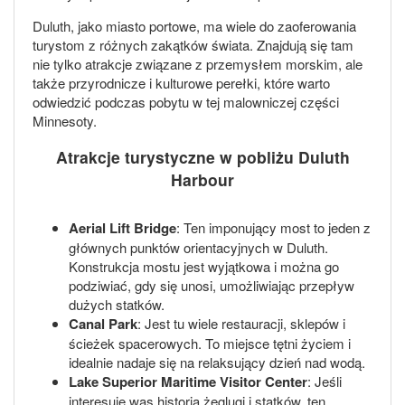
Duluth, jako miasto portowe, ma wiele do zaoferowania
turystom z różnych zakątków świata. Znajdują się tam
nie tylko atrakcje związane z przemysłem morskim, ale
także przyrodnicze i kulturowe perełki, które warto
odwiedzić podczas pobytu w tej malowniczej części
Minnesoty.
Atrakcje turystyczne w pobliżu Duluth
Harbour
Aerial Lift Bridge
: Ten imponujący most to jeden z
głównych punktów orientacyjnych w Duluth.
Konstrukcja mostu jest wyjątkowa i można go
podziwiać, gdy się unosi, umożliwiając przepływ
dużych statków.
Canal Park
: Jest tu wiele restauracji, sklepów i
ścieżek spacerowych. To miejsce tętni życiem i
idealnie nadaje się na relaksujący dzień nad wodą.
Lake Superior Maritime Visitor Center
: Jeśli
interesuje was historia żeglugi i statków, ten