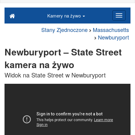
Kamery na żywo
Stany Zjednoczone
Massachusetts
Newburyport
Newburyport – State Street
kamera na żywo
Widok na State Street w Newburyport