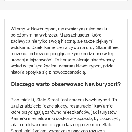
Witamy w Newburyport, malowniczym miasteczku
położonym na wybrzeżu Massachusetts, które
zachwyca nie tylko swoją historią, ale także pięknymi
widokami. Dzięki kamerze na żywo na ulicy State Street
możecie na bieżąco podglądać życie codzienne w tej
uroczej miejscowości. Ta kamera oferuje niezrównany
wgląd w tętniące życiem centrum Newburyport, gdzie
historia spotyka się z nowoczesnością.
Dlaczego warto obserwować Newburyport?
Plac miejski, State Street, jest sercem Newburyport. To
tutaj znajdziecie liczne sklepy, restauracje i kawiarnie,
które przyciągają zarówno mieszkańców, jak i turystów.
Kamerki internetowe to doskonały sposób, by zobaczyć,
jak to urokliwe miasto żyje o każdej porze dnia. State
Street tętni życiem, zwłaszcza podczas różnych