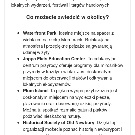
lokalnych wydarzeń, festiwali i targów handlowych.
Co możecie zwiedzić w okolicy?
Waterfront Park
: Idealne miejsce na spacer z
widokiem na rzekę Merrimack. Relaksująca
atmosfera i przepiękne pejzaże są gwarancją
udanej wizyty.
Joppa Flats Education Center
: To edukacyjne
centrum przyrody oferuje programy dla miłośników
przyrody w każdym wieku. Jest doskonałym
miejscem do obserwacji ptaków i odkrywania
lokalnych ekosystemów.
Plum Island
: Ta piękna wyspa przybrzeżna jest
doskonałym miejscem na wycieczki piesze,
plażowanie oraz obserwację dzikiej przyrody.
Można tu spotkać rozmaite gatunki ptaków i
podziwiać nieskażoną naturę.
Historical Society of Old Newbury
: Dzięki tej
organizacji możecie poznać historię Newburyport i