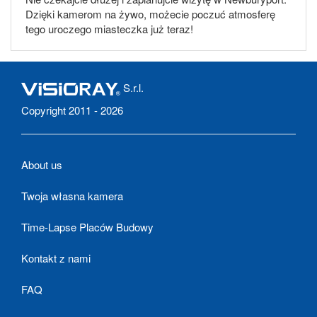
Dzięki kamerom na żywo, możecie poczuć atmosferę
tego uroczego miasteczka już teraz!
S.r.l.
Copyright 2011 - 2026
About us
Twoja własna kamera
Time-Lapse Placów Budowy
Kontakt z nami
FAQ