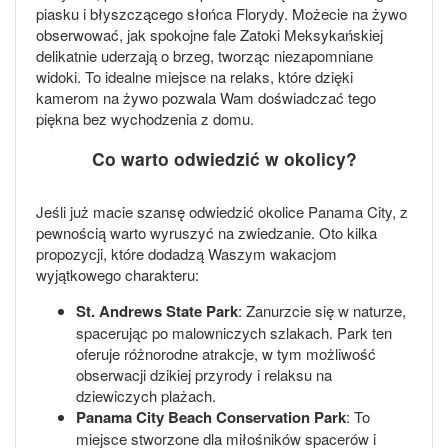
piasku i błyszczącego słońca Florydy. Możecie na żywo
obserwować, jak spokojne fale Zatoki Meksykańskiej
delikatnie uderzają o brzeg, tworząc niezapomniane
widoki. To idealne miejsce na relaks, które dzięki
kamerom na żywo pozwala Wam doświadczać tego
piękna bez wychodzenia z domu.
Co warto odwiedzić w okolicy?
Jeśli już macie szansę odwiedzić okolice Panama City, z
pewnością warto wyruszyć na zwiedzanie. Oto kilka
propozycji, które dodadzą Waszym wakacjom
wyjątkowego charakteru:
St. Andrews State Park
: Zanurzcie się w naturze,
spacerując po malowniczych szlakach. Park ten
oferuje różnorodne atrakcje, w tym możliwość
obserwacji dzikiej przyrody i relaksu na
dziewiczych plażach.
Panama City Beach Conservation Park
: To
miejsce stworzone dla miłośników spacerów i