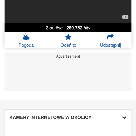
2
on-line
-
289.752
hity
Pogoda
Oceń to
Udostępnij
Advertisement
KAMERY INTERNETOWE W OKOLICY