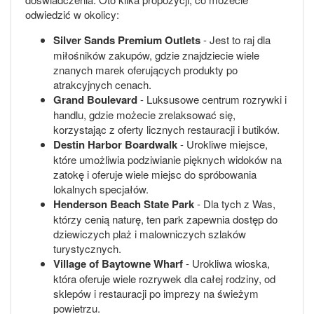
odwiedzić w okolicy:
Silver Sands Premium Outlets
- Jest to raj dla
miłośników zakupów, gdzie znajdziecie wiele
znanych marek oferujących produkty po
atrakcyjnych cenach.
Grand Boulevard
- Luksusowe centrum rozrywki i
handlu, gdzie możecie zrelaksować się,
korzystając z oferty licznych restauracji i butików.
Destin Harbor Boardwalk
- Urokliwe miejsce,
które umożliwia podziwianie pięknych widoków na
zatokę i oferuje wiele miejsc do spróbowania
lokalnych specjałów.
Henderson Beach State Park
- Dla tych z Was,
którzy cenią naturę, ten park zapewnia dostęp do
dziewiczych plaż i malowniczych szlaków
turystycznych.
Village of Baytowne Wharf
- Urokliwa wioska,
która oferuje wiele rozrywek dla całej rodziny, od
sklepów i restauracji po imprezy na świeżym
powietrzu.