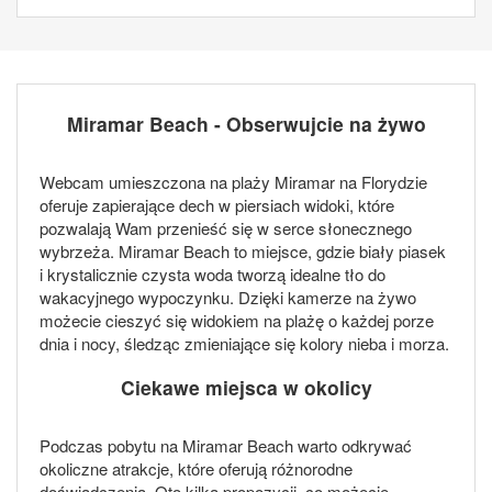
Miramar Beach - Obserwujcie na żywo
Webcam umieszczona na plaży Miramar na Florydzie
oferuje zapierające dech w piersiach widoki, które
pozwalają Wam przenieść się w serce słonecznego
wybrzeża. Miramar Beach to miejsce, gdzie biały piasek
i krystalicznie czysta woda tworzą idealne tło do
wakacyjnego wypoczynku. Dzięki kamerze na żywo
możecie cieszyć się widokiem na plażę o każdej porze
dnia i nocy, śledząc zmieniające się kolory nieba i morza.
Ciekawe miejsca w okolicy
Podczas pobytu na Miramar Beach warto odkrywać
okoliczne atrakcje, które oferują różnorodne
doświadczenia. Oto kilka propozycji, co możecie