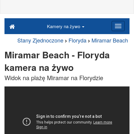
Kamery na żywo
Stany Zjednoczone
Floryda
Miramar Beach
Miramar Beach - Floryda
kamera na żywo
Widok na plażę Miramar na Florydzie