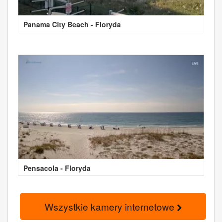
Panama City Beach - Floryda
Pensacola - Floryda
Wszystkie kamery internetowe