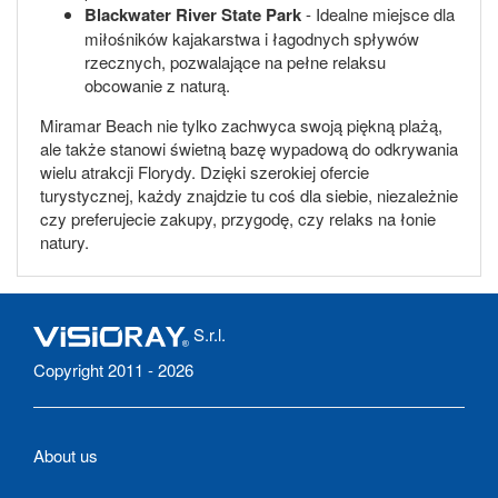
Blackwater River State Park
- Idealne miejsce dla
miłośników kajakarstwa i łagodnych spływów
rzecznych, pozwalające na pełne relaksu
obcowanie z naturą.
Miramar Beach nie tylko zachwyca swoją piękną plażą,
ale także stanowi świetną bazę wypadową do odkrywania
wielu atrakcji Florydy. Dzięki szerokiej ofercie
turystycznej, każdy znajdzie tu coś dla siebie, niezależnie
czy preferujecie zakupy, przygodę, czy relaks na łonie
natury.
S.r.l.
Copyright 2011 - 2026
About us