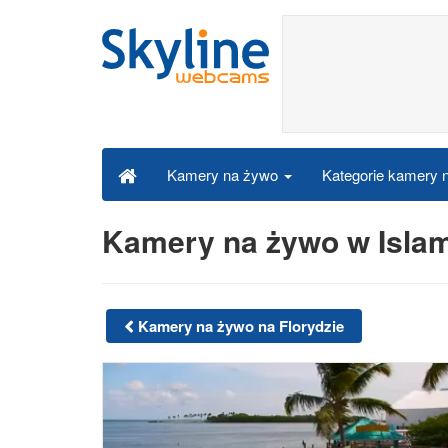
Kategorie kamery
Kamery na żywo
Kamery na żywo w Isla
Kamery na żywo na Florydzie