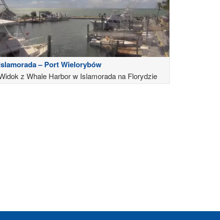
Islamorada – Port Wielorybów
Widok z Whale Harbor w Islamorada na Florydzie