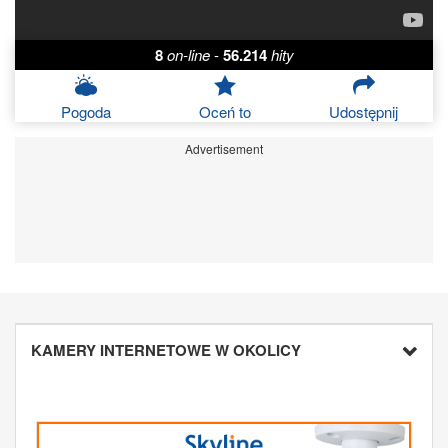
8
on-line
-
56.214
hity
Pogoda
Oceń to
Udostępnij
Advertisement
KAMERY INTERNETOWE W OKOLICY