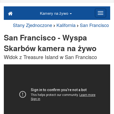
Kamery na żywo
Stany Zjednoczone
Kalifornia
San Francisco
San Francisco - Wyspa
Skarbów kamera na żywo
Widok z Treasure Island w San Francisco