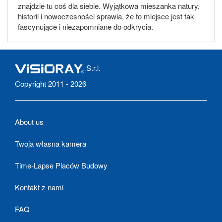
znajdzie tu coś dla siebie. Wyjątkowa mieszanka natury,
historii i nowoczesności sprawia, że to miejsce jest tak
fascynujące i niezapomniane do odkrycia.
S.r.l.
Copyright 2011 - 2026
About us
Twoja własna kamera
Time-Lapse Placów Budowy
Kontakt z nami
FAQ