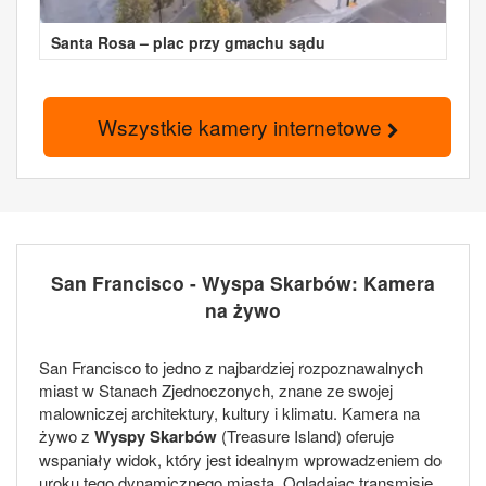
Santa Rosa – plac przy gmachu sądu
Wszystkie kamery internetowe
San Francisco - Wyspa Skarbów: Kamera
na żywo
San Francisco to jedno z najbardziej rozpoznawalnych
miast w Stanach Zjednoczonych, znane ze swojej
malowniczej architektury, kultury i klimatu. Kamera na
żywo z
Wyspy Skarbów
(Treasure Island) oferuje
wspaniały widok, który jest idealnym wprowadzeniem do
uroku tego dynamicznego miasta. Oglądając transmisję,